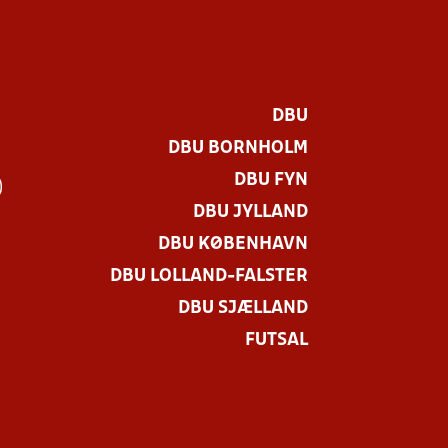
DBU
DBU BORNHOLM
DBU FYN
)
DBU JYLLAND
DBU KØBENHAVN
DBU LOLLAND-FALSTER
DBU SJÆLLAND
FUTSAL