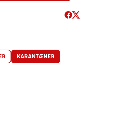
ER
KARANTÆNER