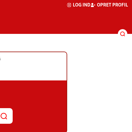
LOG IND
OPRET PROFIL
G