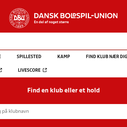
E
SPILLESTED
KAMP
FIND KLUB NÆR DI
LIVESCORE
Find en klub eller et hold