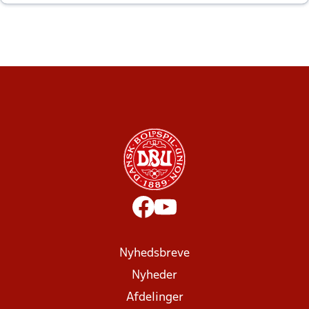
altid til efter kampe?
Nyhedsbreve
Nyheder
Afdelinger