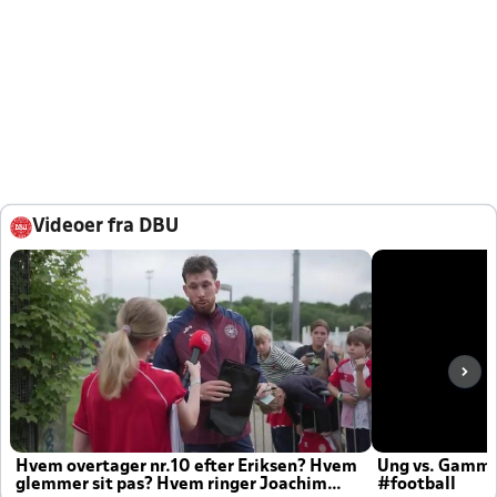
Videoer fra DBU
Hvem overtager nr.10 efter Eriksen? Hvem
Ung vs. Gamm
glemmer sit pas? Hvem ringer Joachim
#football