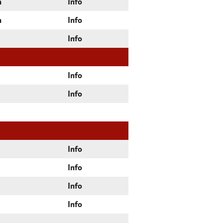
n
Info
n
Info
Info
Info
Info
Info
Info
Info
Info