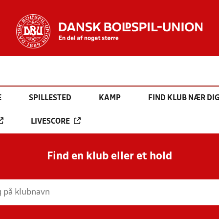
E
SPILLESTED
KAMP
FIND KLUB NÆR DI
LIVESCORE
Find en klub eller et hold