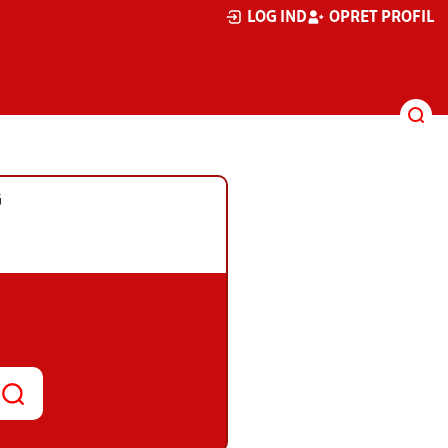
LOG IND
OPRET PROFIL
G