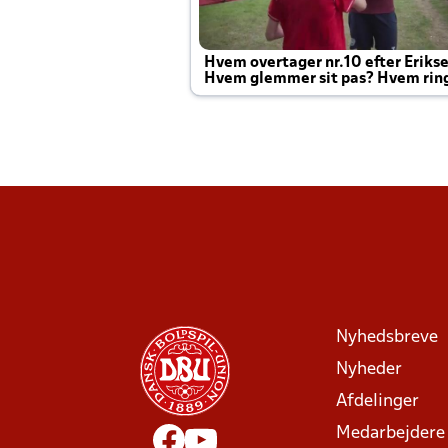
Hvem overtager nr.10 efter Eriks
Hvem glemmer sit pas? Hvem rin
Joachim altid til efter kampe?
Nyhedsbreve
Nyheder
Afdelinger
Medarbejdere