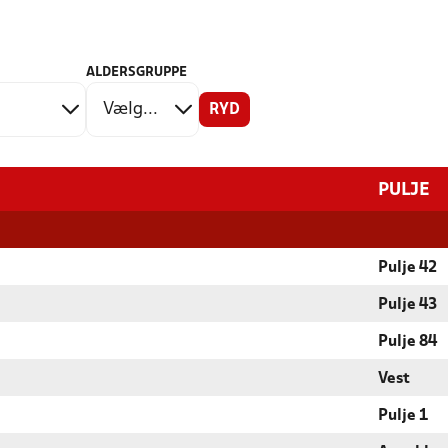
ALDERSGRUPPE
RYD
PULJE
Pulje 42
Pulje 43
Pulje 84
Vest
Pulje 1