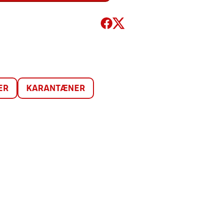
ER
KARANTÆNER