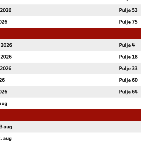
 2026
Pulje 53
2026
Pulje 75
r 2026
Pulje 4
r 2026
Pulje 18
 2026
Pulje 33
026
Pulje 60
2026
Pulje 64
 aug
23 aug
2. aug