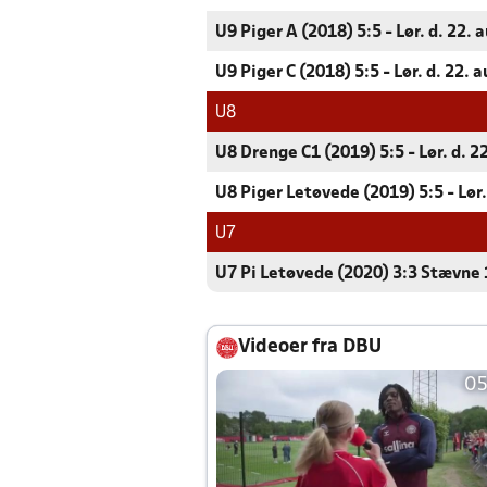
U9 Piger A (2018) 5:5 - Lør. d. 22. 
U9 Piger C (2018) 5:5 - Lør. d. 22. 
U8
U8 Drenge C1 (2019) 5:5 - Lør. d. 2
U8 Piger Letøvede (2019) 5:5 - Lør.
U7
U7 Pi Letøvede (2020) 3:3 Stævne 1
Videoer fra DBU
05