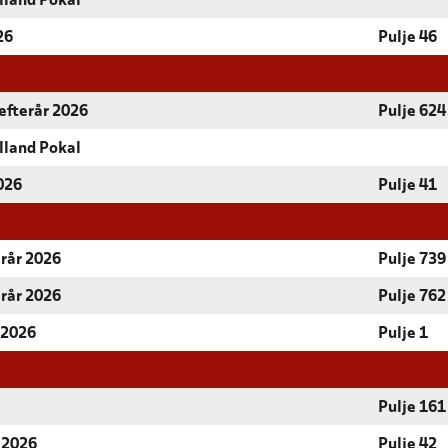
lland Pokal
26
Pulje 46
efterår 2026
Pulje 624
lland Pokal
2026
Pulje 41
erår 2026
Pulje 739
erår 2026
Pulje 762
 2026
Pulje 1
Pulje 161
r 2026
Pulje 42