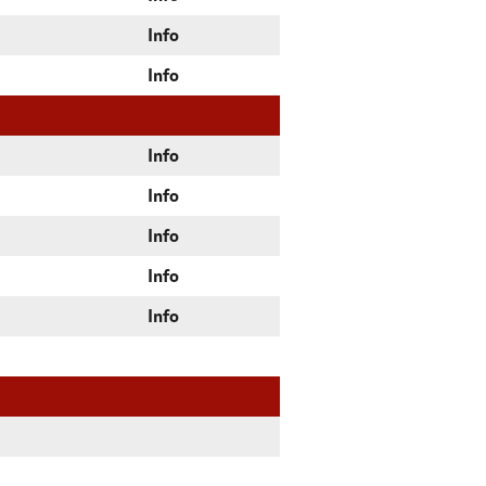
Info
Info
Info
Info
Info
Info
Info