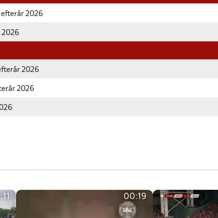
 efterår 2026
r 2026
efterår 2026
fterår 2026
2026
:11
00:19