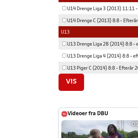
U14 Drenge Liga 3 (2013) 11:11 -
U14 Drenge C (2013) 8:8 - Efterå
U13
U13 Drenge Liga 2B (2014) 8:8 - 
U13 Drenge Liga 4 (2014) 8:8 - e
U13 Piger C (2014) 8:8 - Efterår 
VIS
Videoer fra DBU
05