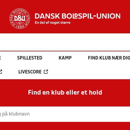
E
SPILLESTED
KAMP
FIND KLUB NÆR DI
LIVESCORE
Find en klub eller et hold