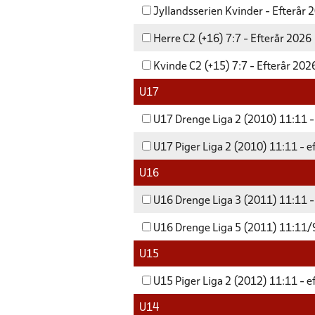
Jyllandsserien Kvinder - Efterår 
Herre C2 (+16) 7:7 - Efterår 2026
Kvinde C2 (+15) 7:7 - Efterår 202
U17
U17 Drenge Liga 2 (2010) 11:11 -
U17 Piger Liga 2 (2010) 11:11 - e
U16
U16 Drenge Liga 3 (2011) 11:11 -
U16 Drenge Liga 5 (2011) 11:11/9
U15
U15 Piger Liga 2 (2012) 11:11 - e
U14