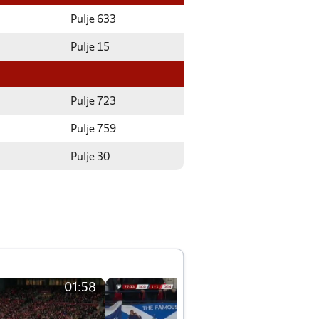
Pulje 633
Pulje 15
Pulje 723
Pulje 759
Pulje 30
01:58
01:58