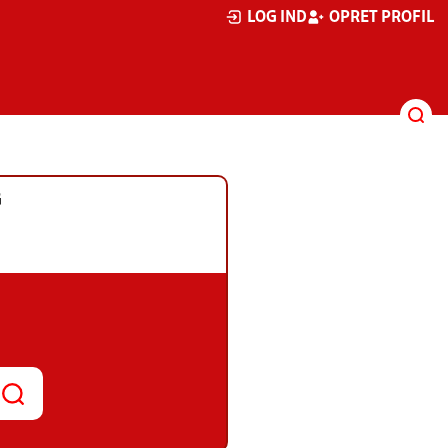
LOG IND
OPRET PROFIL
G