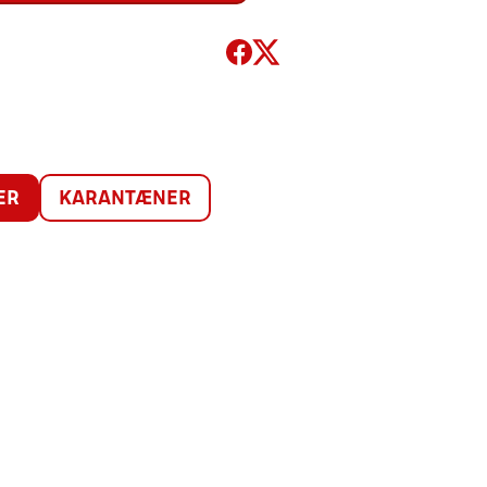
ER
KARANTÆNER