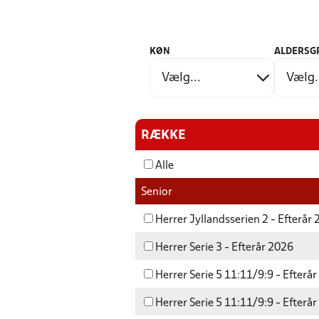
KØN
ALDERSG
RÆKKE
Alle
Senior
Herrer Jyllandsserien 2 - Efterår
Herrer Serie 3 - Efterår 2026
Herrer Serie 5 11:11/9:9 - Efterå
Herrer Serie 5 11:11/9:9 - Efterå