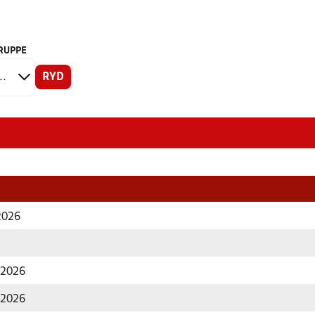
RUPPE
RYD
 2026
r 2026
r 2026