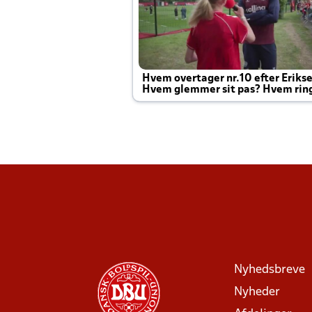
Hvem overtager nr.10 efter Eriks
Hvem glemmer sit pas? Hvem rin
Joachim altid til efter kampe?
Nyhedsbreve
Nyheder