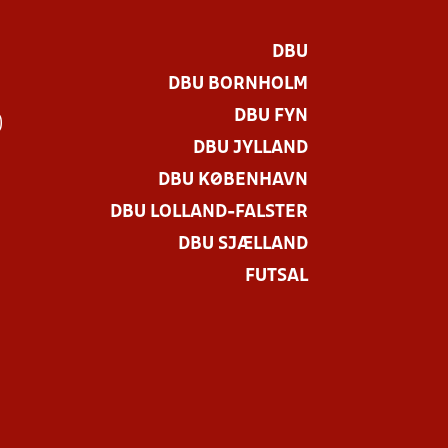
DBU
DBU BORNHOLM
DBU FYN
)
DBU JYLLAND
DBU KØBENHAVN
DBU LOLLAND-FALSTER
DBU SJÆLLAND
FUTSAL