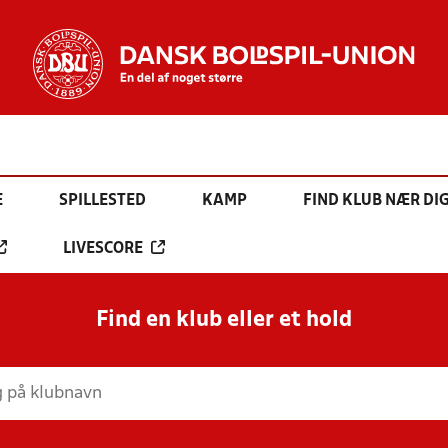
E
SPILLESTED
KAMP
FIND KLUB NÆR DI
LIVESCORE
Find en klub eller et hold