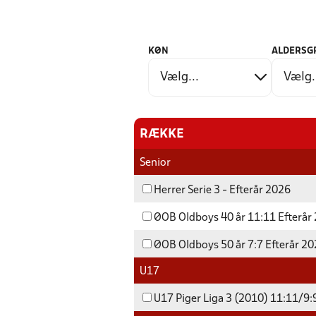
KØN
ALDERSG
RÆKKE
Senior
Herrer Serie 3 - Efterår 2026
ØOB Oldboys 40 år 11:11 Efterår
ØOB Oldboys 50 år 7:7 Efterår 2
U17
U17 Piger Liga 3 (2010) 11:11/9:9