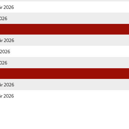
år 2026
2026
år 2026
r 2026
2026
år 2026
år 2026