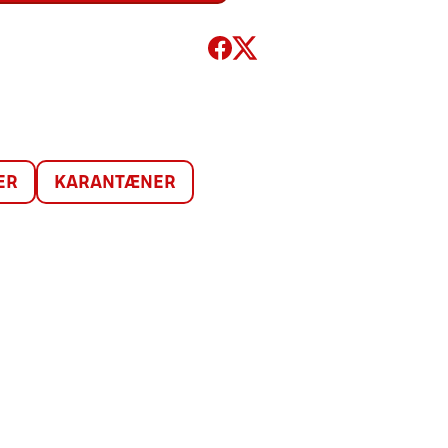
ER
KARANTÆNER