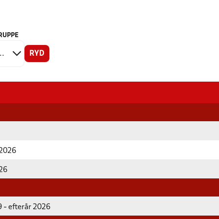
RUPPE
RYD
 2026
026
 - efterår 2026