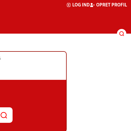
LOG IND
OPRET PROFIL
G