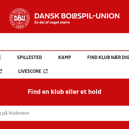
E
SPILLESTED
KAMP
FIND KLUB NÆR DI
LIVESCORE
Find en klub eller et hold