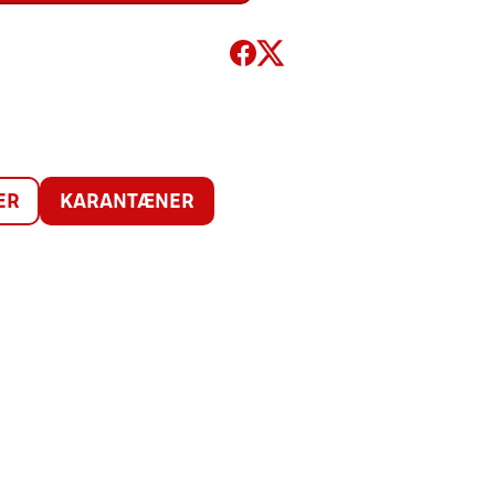
ER
KARANTÆNER