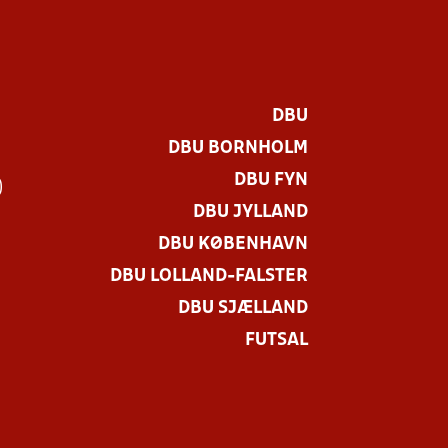
DBU
DBU BORNHOLM
DBU FYN
)
DBU JYLLAND
DBU KØBENHAVN
DBU LOLLAND-FALSTER
DBU SJÆLLAND
FUTSAL