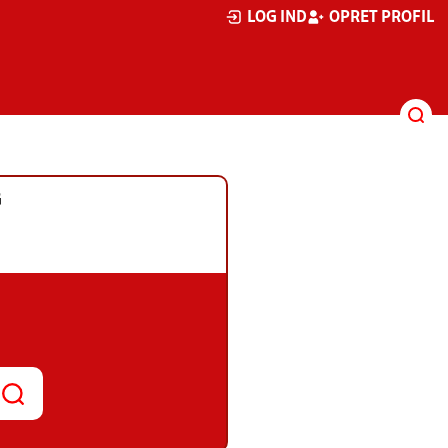
LOG IND
OPRET PROFIL
G