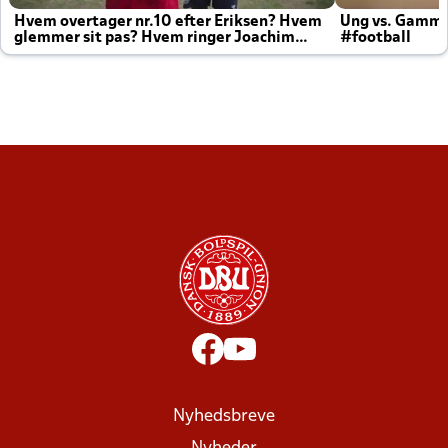
Hvem overtager nr.10 efter Eriksen? Hvem
Ung vs. Gamm
glemmer sit pas? Hvem ringer Joachim
#football
altid til efter kampe?
Nyhedsbreve