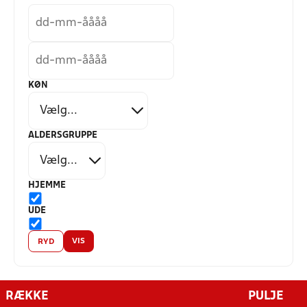
KØN
ALDERSGRUPPE
HJEMME
UDE
VIS
RYD
RÆKKE
PULJE