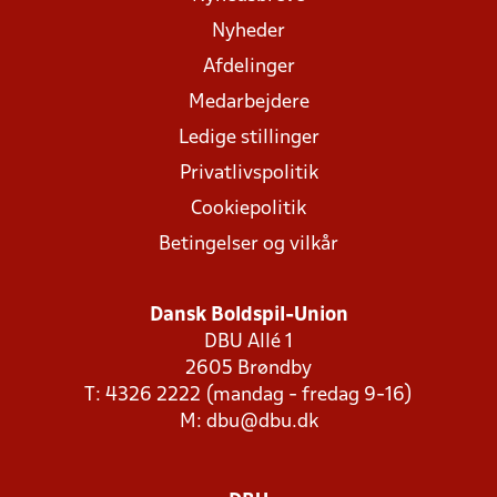
Nyheder
Afdelinger
Medarbejdere
Ledige stillinger
Privatlivspolitik
Cookiepolitik
Betingelser og vilkår
Dansk Boldspil-Union
DBU Allé 1
2605 Brøndby
T: 4326 2222 (mandag - fredag 9-16)
M:
dbu@dbu.dk