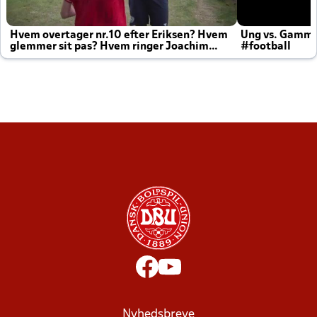
Hvem overtager nr.10 efter Eriksen? Hvem
Ung vs. Gamm
glemmer sit pas? Hvem ringer Joachim
#football
altid til efter kampe?
Nyhedsbreve