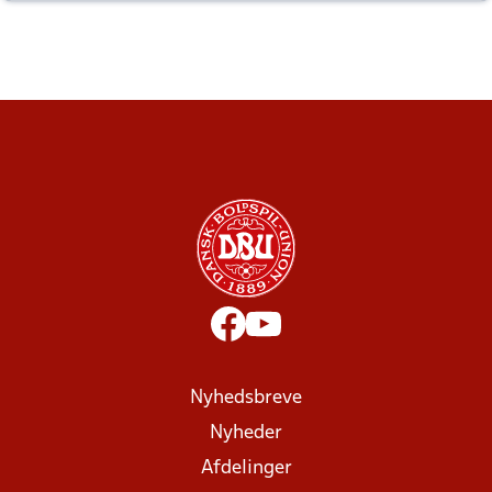
altid til efter kampe?
Nyhedsbreve
Nyheder
Afdelinger