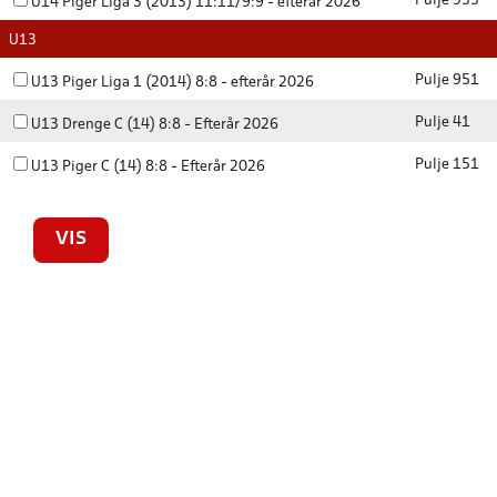
Pulje 933
U14 Piger Liga 3 (2013) 11:11/9:9 - efterår 2026
U13
Pulje 951
U13 Piger Liga 1 (2014) 8:8 - efterår 2026
Pulje 41
U13 Drenge C (14) 8:8 - Efterår 2026
Pulje 151
U13 Piger C (14) 8:8 - Efterår 2026
VIS