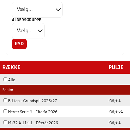
ALDERSGRUPPE
RYD
RÆKKE
PULJE
Alle
Senior
Pulje 1
B-Liga - Grundspil 2026/27
Pulje 61
Herrer Serie 4 - Efterår 2026
Pulje 1
M+32 A 11:11 - Efterår 2026