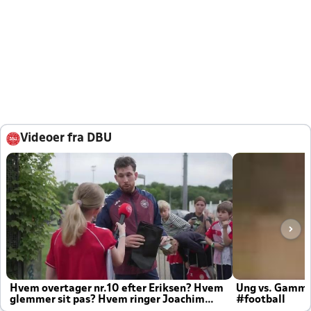
Videoer fra DBU
Hvem overtager nr.10 efter Eriksen? Hvem
Ung vs. Gamm
glemmer sit pas? Hvem ringer Joachim
#football