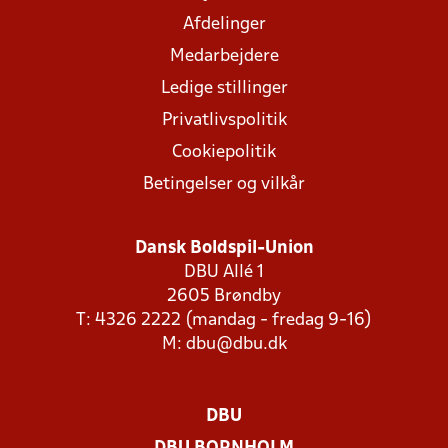
Afdelinger
Medarbejdere
Ledige stillinger
Privatlivspolitik
Cookiepolitik
Betingelser og vilkår
Dansk Boldspil-Union
DBU Allé 1
2605 Brøndby
T: 4326 2222 (mandag - fredag 9-16)
M:
dbu@dbu.dk
DBU