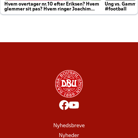
Hvem overtager nr.10 efter Eriksen? Hvem
Ung vs. Gamm
glemmer sit pas? Hvem ringer Joachim
#football
altid til efter kampe?
Nyhedsbreve
Nyheder