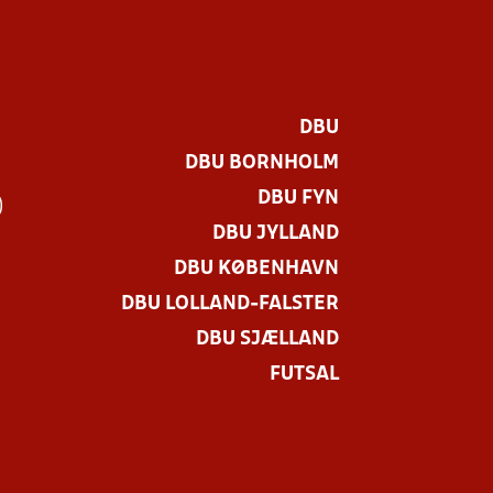
DBU
DBU BORNHOLM
DBU FYN
)
DBU JYLLAND
DBU KØBENHAVN
DBU LOLLAND-FALSTER
DBU SJÆLLAND
FUTSAL