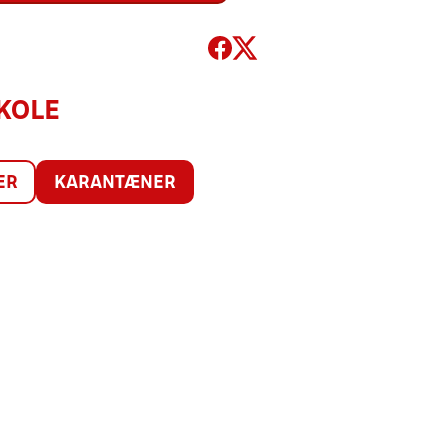
KOLE
ER
KARANTÆNER