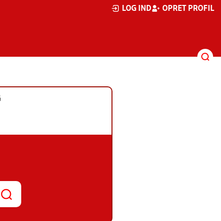
LOG IND
OPRET PROFIL
G