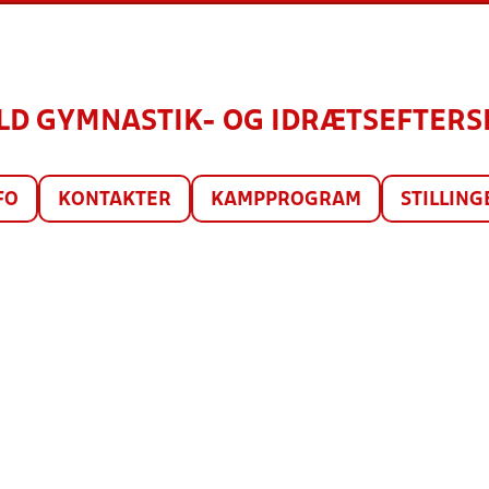
ILD GYMNASTIK- OG IDRÆTSEFTERS
FO
KONTAKTER
KAMPPROGRAM
STILLING