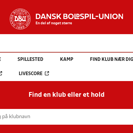
E
SPILLESTED
KAMP
FIND KLUB NÆR DI
LIVESCORE
Find en klub eller et hold