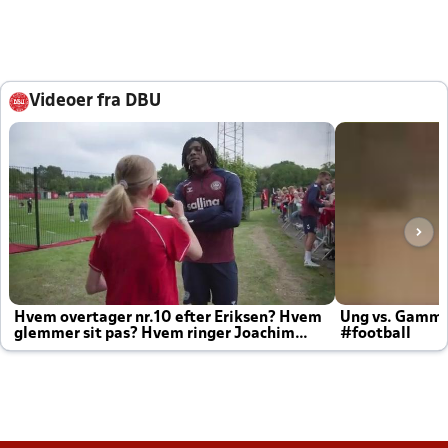
Videoer fra DBU
Hvem overtager nr.10 efter Eriksen? Hvem
Ung vs. Gamm
glemmer sit pas? Hvem ringer Joachim
#football
altid til efter kampe?