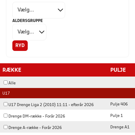
ALDERSGRUPPE
RYD
RÆKKE
PULJE
Alle
U17
Pulje 406
U17 Drenge Liga 2 (2010) 11:11 - efterår 2026
Pulje 1
Drenge DM-række - Forår 2026
Drenge A1
Drenge A-række - Forår 2026