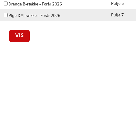
Pulje 5
Drenge B-række - Forår 2026
Pulje 7
Pige DM-række - Forår 2026
VIS