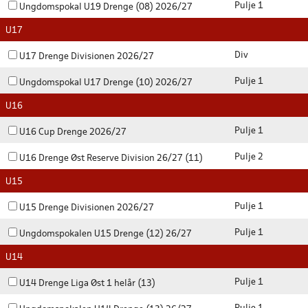
Pulje 1
Ungdomspokal U19 Drenge (08) 2026/27
U17
Div
U17 Drenge Divisionen 2026/27
Pulje 1
Ungdomspokal U17 Drenge (10) 2026/27
U16
Pulje 1
U16 Cup Drenge 2026/27
Pulje 2
U16 Drenge Øst Reserve Division 26/27 (11)
U15
Pulje 1
U15 Drenge Divisionen 2026/27
Pulje 1
Ungdomspokalen U15 Drenge (12) 26/27
U14
Pulje 1
U14 Drenge Liga Øst 1 helår (13)