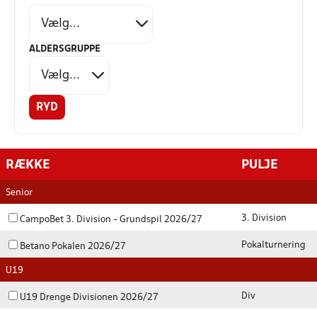
ALDERSGRUPPE
RYD
RÆKKE
PULJE
Senior
3. Division
CampoBet 3. Division - Grundspil 2026/27
Pokalturnering
Betano Pokalen 2026/27
U19
Div
U19 Drenge Divisionen 2026/27