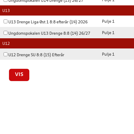
Pulje 1
Ungdomspokalen U14 Drenge (13) 26/27
U13
Pulje 1
U13 Drenge Liga Øst 1 8:8 efterår (14) 2026
Pulje 1
Ungdomspokalen U13 Drenge 8:8 (14) 26/27
U12
Pulje 1
U12 Drenge SU 8:8 (15) Efterår
VIS