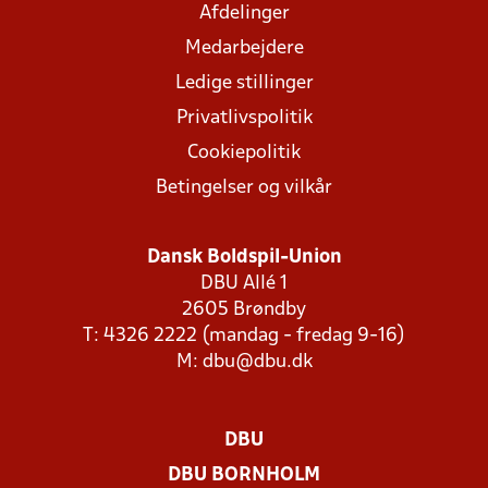
Afdelinger
Medarbejdere
Ledige stillinger
Privatlivspolitik
Cookiepolitik
Betingelser og vilkår
Dansk Boldspil-Union
DBU Allé 1
2605 Brøndby
T: 4326 2222 (mandag - fredag 9-16)
M:
dbu@dbu.dk
DBU
DBU BORNHOLM