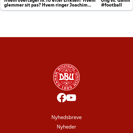
Hvem overtager nr.10 efter Eriksen? Hvem
Ung vs. Gamm
glemmer sit pas? Hvem ringer Joachim
#football
altid til efter kampe?
Nyhedsbreve
Nyheder