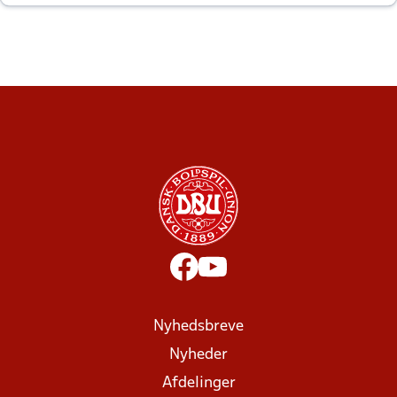
altid til efter kampe?
Nyhedsbreve
Nyheder
Afdelinger