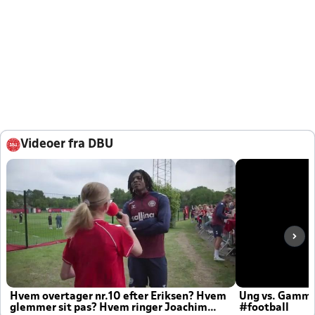
Videoer fra DBU
Hvem overtager nr.10 efter Eriksen? Hvem
Ung vs. Gamm
glemmer sit pas? Hvem ringer Joachim
#football