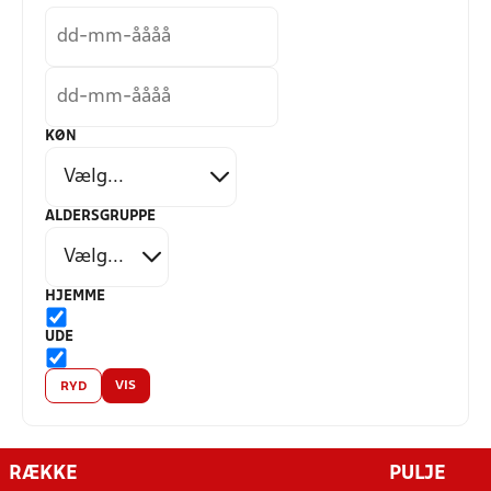
KØN
ALDERSGRUPPE
HJEMME
UDE
VIS
RYD
RÆKKE
PULJE