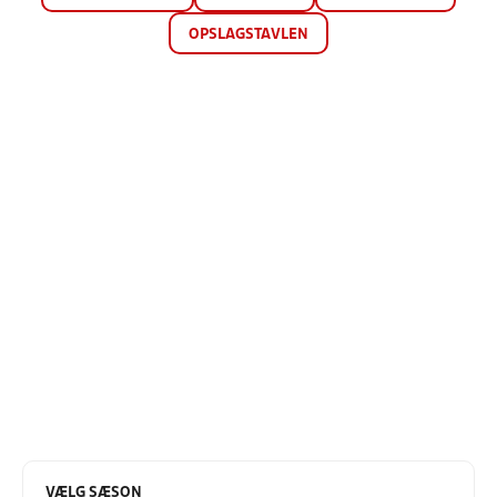
OPSLAGSTAVLEN
VÆLG SÆSON