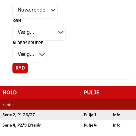
KØN
ALDERSGRUPPE
RYD
HOLD
PULJE
Senior
Serie 2, P1 26/27
Pulje 1
Info
Serie 4, P2/9 Efterår
Pulje 4
Info