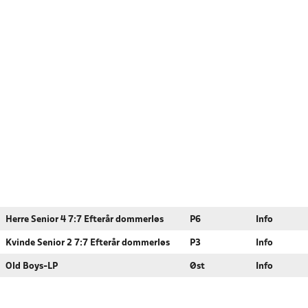
Herre Senior 4 7:7 Efterår dommerløs
P6
Info
Kvinde Senior 2 7:7 Efterår dommerløs
P3
Info
Old Boys-LP
Øst
Info