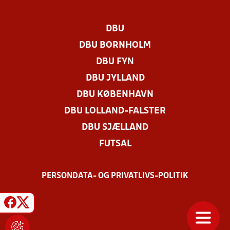
DBU
DBU BORNHOLM
DBU FYN
DBU JYLLAND
DBU KØBENHAVN
DBU LOLLAND-FALSTER
DBU SJÆLLAND
FUTSAL
PERSONDATA- OG PRIVATLIVS-POLITIK