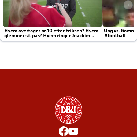
Hvem overtager nr.10 efter Eriksen? Hvem
Ung vs. Gamm
glemmer sit pas? Hvem ringer Joachim
#football
altid til efter kampe?