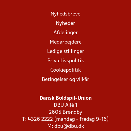
Nyhedsbreve
Nyheder
Afdelinger
Medarbejdere
Ledige stillinger
Privatlivspolitik
Cookiepolitik
Betingelser og vilkår
Dansk Boldspil-Union
DBU Allé 1
2605 Brøndby
T: 4326 2222 (mandag - fredag 9-16)
M:
dbu@dbu.dk