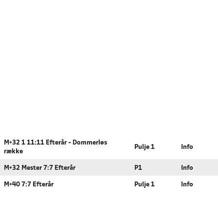
M+32 1 11:11 Efterår - Dommerløs
Pulje 1
Info
række
M+32 Mester 7:7 Efterår
P1
Info
M+40 7:7 Efterår
Pulje 1
Info