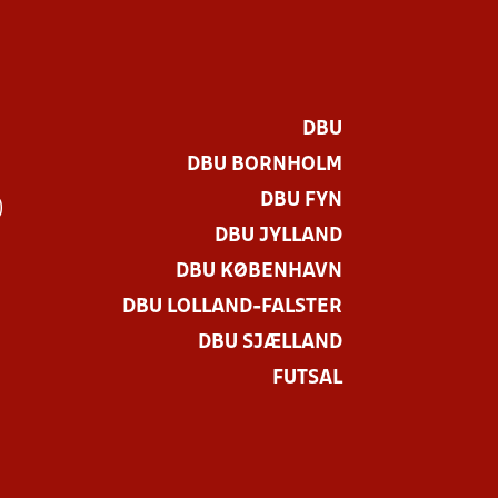
DBU
DBU BORNHOLM
DBU FYN
)
DBU JYLLAND
DBU KØBENHAVN
DBU LOLLAND-FALSTER
DBU SJÆLLAND
FUTSAL