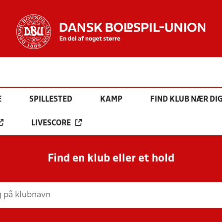
E
SPILLESTED
KAMP
FIND KLUB NÆR DI
LIVESCORE
Find en klub eller et hold