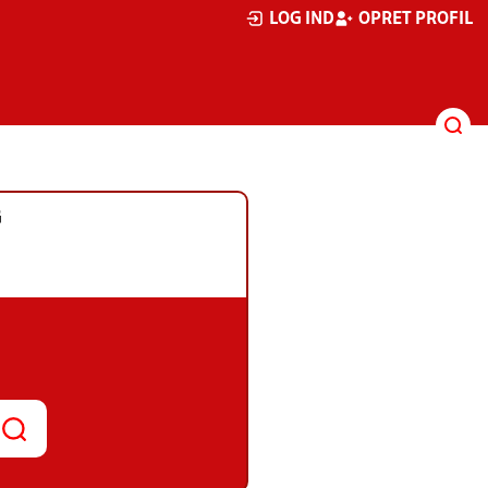
LOG IND
OPRET PROFIL
G