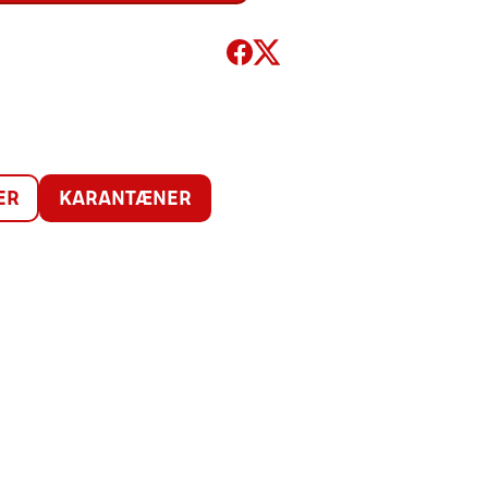
ER
KARANTÆNER