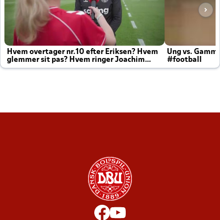
Hvem overtager nr.10 efter Eriksen? Hvem
Ung vs. Gamm
glemmer sit pas? Hvem ringer Joachim
#football
altid til efter kampe?