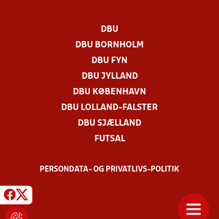
DBU
DBU BORNHOLM
DBU FYN
DBU JYLLAND
DBU KØBENHAVN
DBU LOLLAND-FALSTER
DBU SJÆLLAND
FUTSAL
PERSONDATA- OG PRIVATLIVS-POLITIK