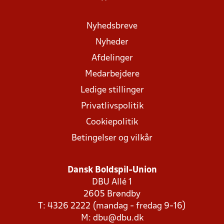
Nyhedsbreve
Nyheder
Afdelinger
Medarbejdere
Ledige stillinger
Privatlivspolitik
Cookiepolitik
Betingelser og vilkår
Dansk Boldspil-Union
DBU Allé 1
2605 Brøndby
T: 4326 2222 (mandag - fredag 9-16)
M:
dbu@dbu.dk