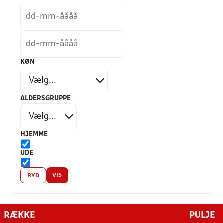
KØN
ALDERSGRUPPE
HJEMME
UDE
VIS
RYD
RÆKKE
PULJE