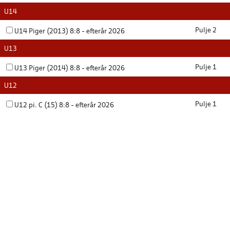
U14
Pulje 2
U14 Piger (2013) 8:8 - efterår 2026
U13
Pulje 1
U13 Piger (2014) 8:8 - efterår 2026
U12
Pulje 1
U12 pi. C (15) 8:8 - efterår 2026