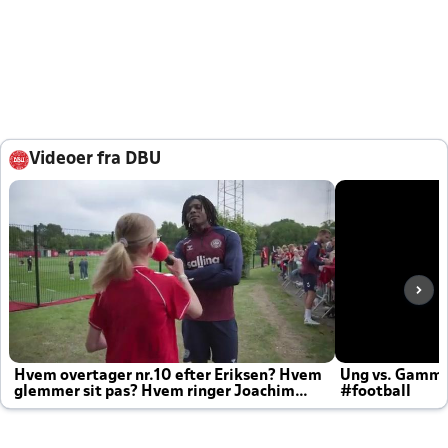
Videoer fra DBU
Hvem overtager nr.10 efter Eriksen? Hvem
Ung vs. Gamm
glemmer sit pas? Hvem ringer Joachim
#football
altid til efter kampe?