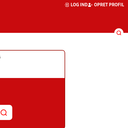
LOG IND
OPRET PROFIL
G