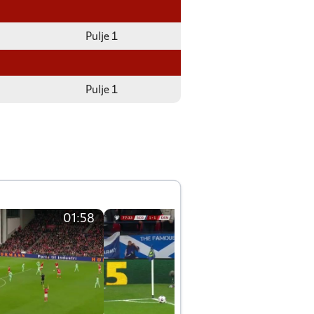
Pulje 1
Pulje 1
01:58
01:58