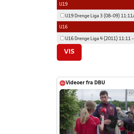
U19
U19 Drenge Liga 3 (08-09) 11:11/
U16
U16 Drenge Liga 4 (2011) 11:11 -
VIS
Videoer fra DBU
05