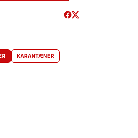
ER
KARANTÆNER