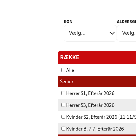
KØN
ALDERSG
RÆKKE
Alle
Senior
Herrer S1, Efterår 2026
Herrer S3, Efterår 2026
Kvinder S2, Efterår 2026 (11:11/
Kvinder B, 7:7, Efterår 2026