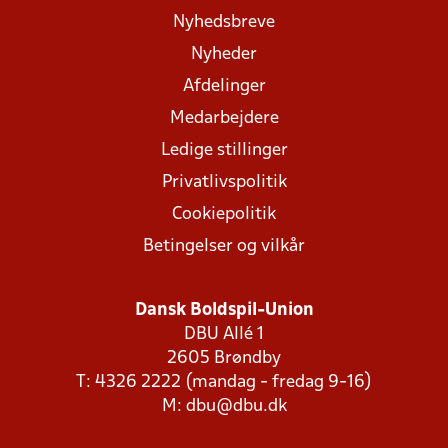
Nyhedsbreve
Nyheder
Afdelinger
Medarbejdere
Ledige stillinger
Privatlivspolitik
Cookiepolitik
Betingelser og vilkår
Dansk Boldspil-Union
DBU Allé 1
2605 Brøndby
T: 4326 2222 (mandag - fredag 9-16)
M:
dbu@dbu.dk