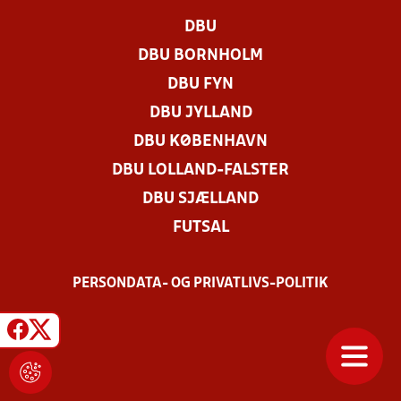
DBU
DBU BORNHOLM
DBU FYN
DBU JYLLAND
DBU KØBENHAVN
DBU LOLLAND-FALSTER
DBU SJÆLLAND
FUTSAL
PERSONDATA- OG PRIVATLIVS-POLITIK