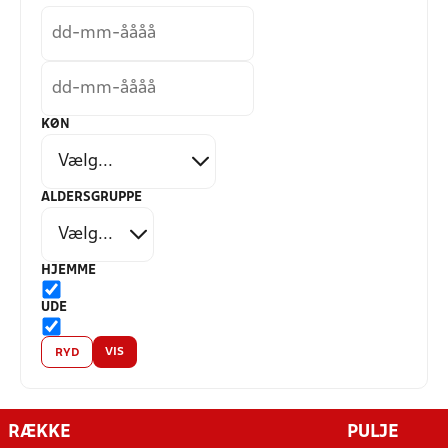
KØN
ALDERSGRUPPE
HJEMME
UDE
VIS
RYD
RÆKKE
PULJE