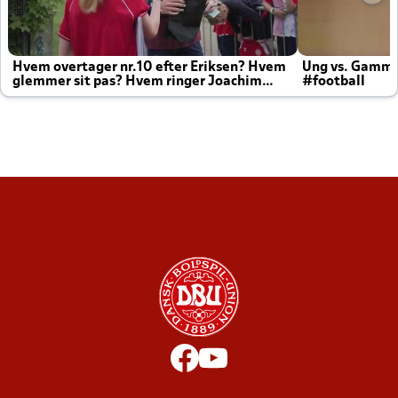
Hvem overtager nr.10 efter Eriksen? Hvem
Ung vs. Gamm
glemmer sit pas? Hvem ringer Joachim
#football
altid til efter kampe?