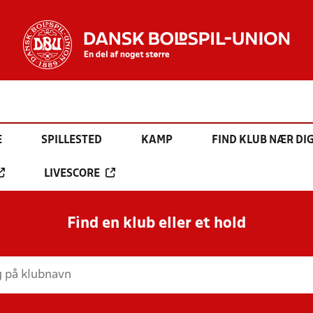
E
SPILLESTED
KAMP
FIND KLUB NÆR DI
LIVESCORE
Find en klub eller et hold