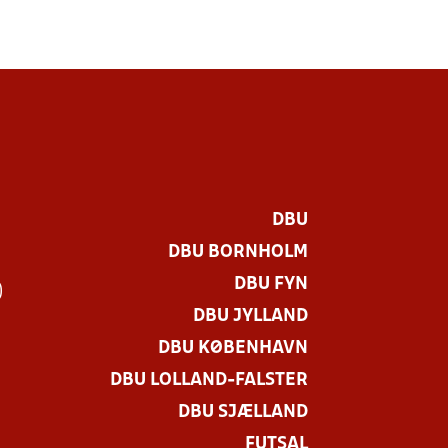
DBU
DBU BORNHOLM
DBU FYN
)
DBU JYLLAND
DBU KØBENHAVN
DBU LOLLAND-FALSTER
DBU SJÆLLAND
FUTSAL