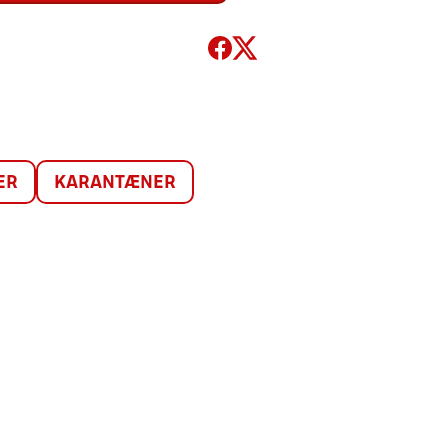
ER
KARANTÆNER