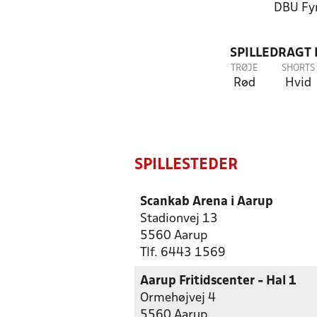
DBU Fy
SPILLEDRAGT
TRØJE
SHORTS
Rød
Hvid
SPILLESTEDER
Scankab Arena i Aarup
Stadionvej 13
5560 Aarup
Tlf. 6443 1569
Aarup Fritidscenter - Hal 1
Ormehøjvej 4
5560 Aarup