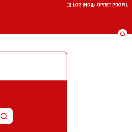
LOG IND
OPRET PROFIL
G