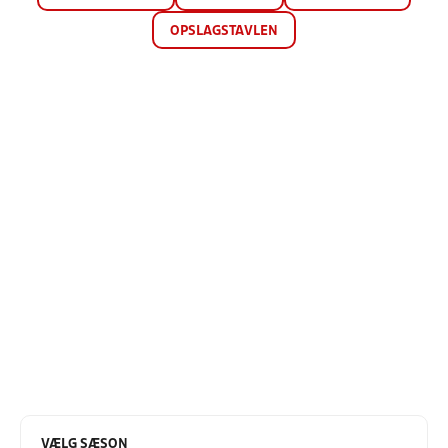
OPSLAGSTAVLEN
VÆLG SÆSON