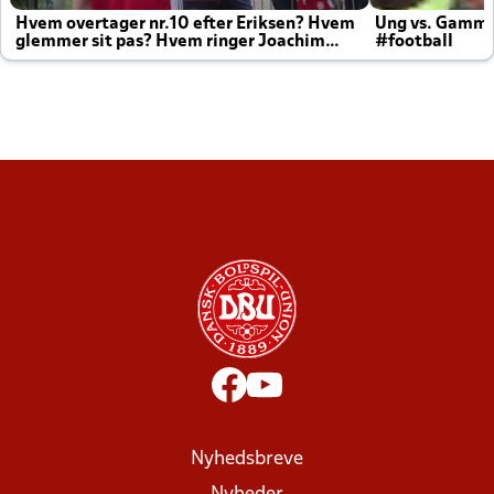
Hvem overtager nr.10 efter Eriksen? Hvem
Ung vs. Gamm
glemmer sit pas? Hvem ringer Joachim
#football
altid til efter kampe?
Nyhedsbreve