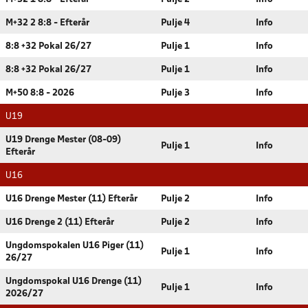
M+32 2 8:8 - Efterår
Pulje 4
Info
8:8 +32 Pokal 26/27
Pulje 1
Info
8:8 +32 Pokal 26/27
Pulje 1
Info
M+50 8:8 - 2026
Pulje 3
Info
U19
U19 Drenge Mester (08-09)
Pulje 1
Info
Efterår
U16
U16 Drenge Mester (11) Efterår
Pulje 2
Info
U16 Drenge 2 (11) Efterår
Pulje 2
Info
Ungdomspokalen U16 Piger (11)
Pulje 1
Info
26/27
Ungdomspokal U16 Drenge (11)
Pulje 1
Info
2026/27