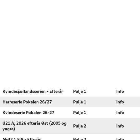
Kvindesjællandsserien - Efterår
Pulje 1
Info
Herreserie Pokalen 26/27
Pulje 1
Info
Kvindeserie Pokalen 26-27
Pulje 1
Info
U21 A, 2026 efterår Øst (2005 og
Pulje 2
Info
yngre)
M+32 1 8:8 - Efterår
Pulje 2
Info