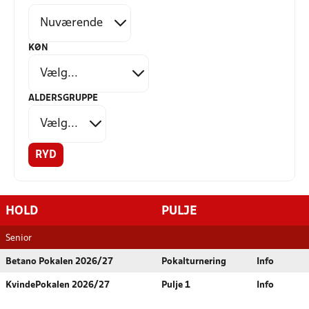
KØN
ALDERSGRUPPE
RYD
HOLD
PULJE
Senior
Betano Pokalen 2026/27
Pokalturnering
Info
KvindePokalen 2026/27
Pulje 1
Info