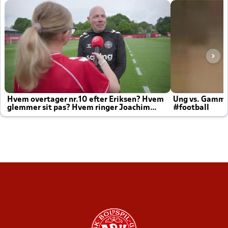
Hvem overtager nr.10 efter Eriksen? Hvem
Ung vs. Gamm
glemmer sit pas? Hvem ringer Joachim
#football
altid til efter kampe?