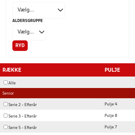
ALDERSGRUPPE
RYD
RÆKKE
PULJE
Alle
Senior
Pulje 4
Serie 2 - Efterår
Pulje 8
Serie 3 - Efterår
Pulje 7
Serie 5 - Efterår