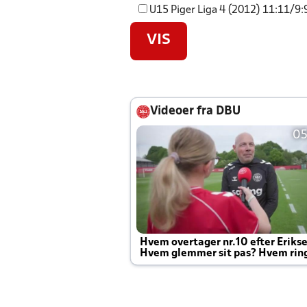
U15 Piger Liga 4 (2012) 11:11/9:9
VIS
Videoer fra DBU
05
Hvem overtager nr.10 efter Eriks
Hvem glemmer sit pas? Hvem rin
Joachim altid til efter kampe?