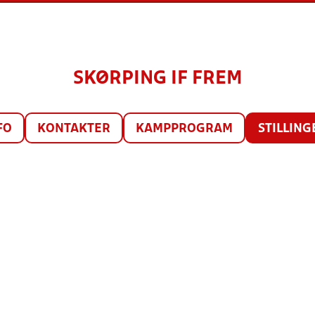
SKØRPING IF FREM
FO
KONTAKTER
KAMPPROGRAM
STILLING