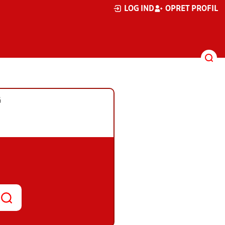
LOG IND
OPRET PROFIL
G