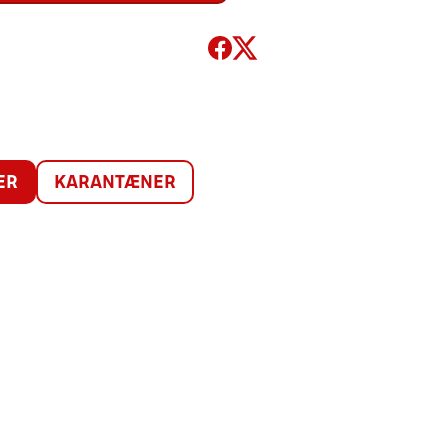
ER
KARANTÆNER