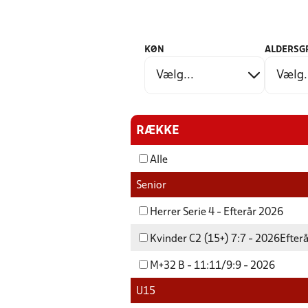
KØN
ALDERSG
RÆKKE
Alle
Senior
Herrer Serie 4 - Efterår 2026
Kvinder C2 (15+) 7:7 - 2026Efter
M+32 B - 11:11/9:9 - 2026
U15