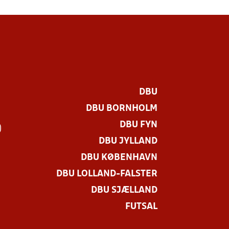
DBU
DBU BORNHOLM
DBU FYN
)
DBU JYLLAND
DBU KØBENHAVN
DBU LOLLAND-FALSTER
DBU SJÆLLAND
FUTSAL