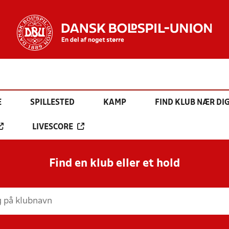
E
SPILLESTED
KAMP
FIND KLUB NÆR DI
LIVESCORE
Find en klub eller et hold