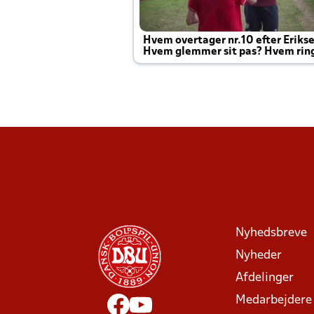
Hvem overtager nr.10 efter Eriks
Hvem glemmer sit pas? Hvem rin
Joachim altid til efter kampe?
Nyhedsbreve
Nyheder
Afdelinger
Medarbejdere