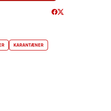
ER
KARANTÆNER