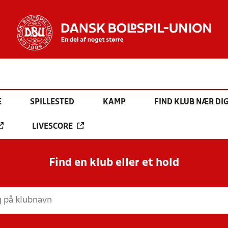
E
SPILLESTED
KAMP
FIND KLUB NÆR DI
LIVESCORE
Find en klub eller et hold