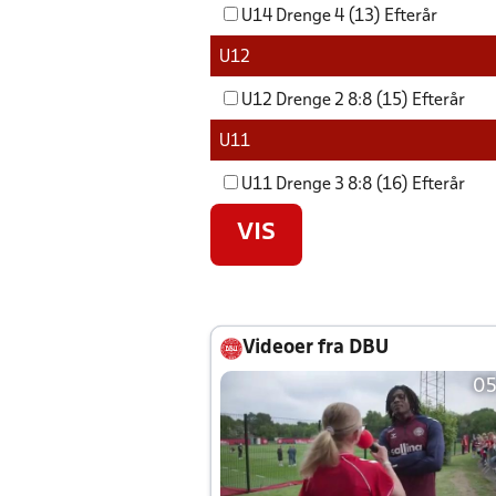
U14 Drenge 4 (13) Efterår
U12
U12 Drenge 2 8:8 (15) Efterår
U11
U11 Drenge 3 8:8 (16) Efterår
VIS
Videoer fra DBU
05