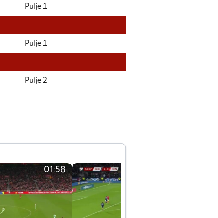
Pulje 1
Pulje 1
Pulje 2
01:58
01:58