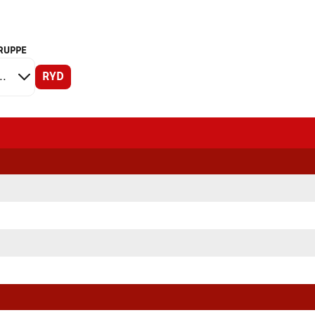
RUPPE
RYD