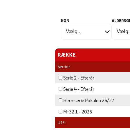
KØN
ALDERSG
RÆKKE
Senior
Serie 2 - Efterår
Serie 4 - Efterår
Herreserie Pokalen 26/27
M+32 1 - 2026
U14