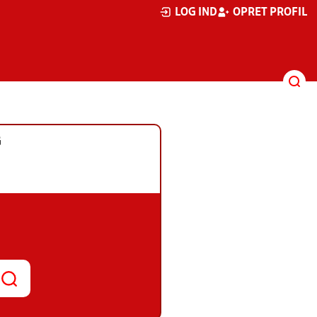
LOG IND
OPRET PROFIL
G