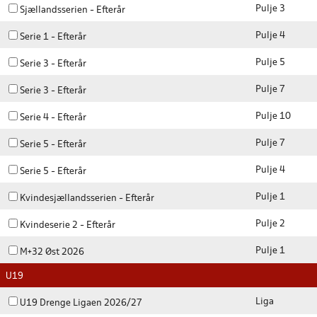
Pulje 3
Sjællandsserien - Efterår
Pulje 4
Serie 1 - Efterår
Pulje 5
Serie 3 - Efterår
Pulje 7
Serie 3 - Efterår
Pulje 10
Serie 4 - Efterår
Pulje 7
Serie 5 - Efterår
Pulje 4
Serie 5 - Efterår
Pulje 1
Kvindesjællandsserien - Efterår
Pulje 2
Kvindeserie 2 - Efterår
Pulje 1
M+32 Øst 2026
U19
Liga
U19 Drenge Ligaen 2026/27