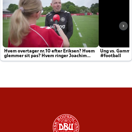
Hvem overtager nr.10 efter Eriksen? Hvem
Ung vs. Gamm
glemmer sit pas? Hvem ringer Joachim
#football
altid til efter kampe?