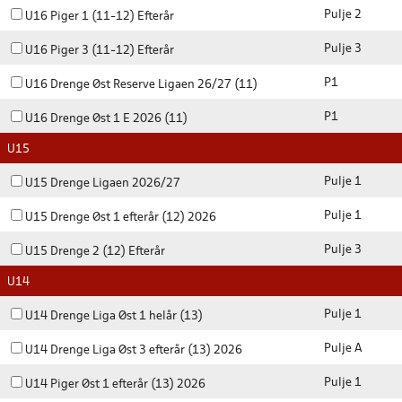
Pulje 2
U16 Piger 1 (11-12) Efterår
Pulje 3
U16 Piger 3 (11-12) Efterår
P1
U16 Drenge Øst Reserve Ligaen 26/27 (11)
P1
U16 Drenge Øst 1 E 2026 (11)
U15
Pulje 1
U15 Drenge Ligaen 2026/27
Pulje 1
U15 Drenge Øst 1 efterår (12) 2026
Pulje 3
U15 Drenge 2 (12) Efterår
U14
Pulje 1
U14 Drenge Liga Øst 1 helår (13)
Pulje A
U14 Drenge Liga Øst 3 efterår (13) 2026
Pulje 1
U14 Piger Øst 1 efterår (13) 2026