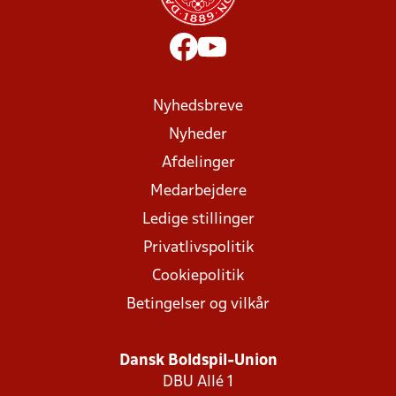
Nyhedsbreve
Nyheder
Afdelinger
Medarbejdere
Ledige stillinger
Privatlivspolitik
Cookiepolitik
Betingelser og vilkår
Dansk Boldspil-Union
DBU Allé 1