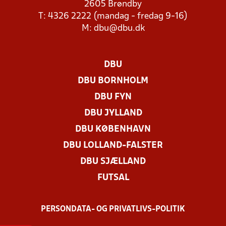
2605 Brøndby
T: 4326 2222 (mandag - fredag 9-16)
M:
dbu@dbu.dk
DBU
DBU BORNHOLM
DBU FYN
DBU JYLLAND
DBU KØBENHAVN
DBU LOLLAND-FALSTER
DBU SJÆLLAND
FUTSAL
PERSONDATA- OG PRIVATLIVS-POLITIK