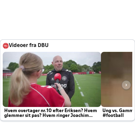
Videoer fra DBU
Hvem overtager nr.10 efter Eriksen? Hvem
Ung vs. Gamm
glemmer sit pas? Hvem ringer Joachim
#football
altid til efter kampe?