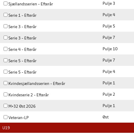
Pulje 3
Sjællandsserien - Efterår
Pulje 4
Serie 1 - Efterår
Pulje 5
Serie 3 - Efterår
Pulje 7
Serie 3 - Efterår
Pulje 10
Serie 4 - Efterår
Pulje 7
Serie 5 - Efterår
Pulje 4
Serie 5 - Efterår
Pulje 1
Kvindesjællandsserien - Efterår
Pulje 2
Kvindeserie 2 - Efterår
Pulje 1
M+32 Øst 2026
Øst
Veteran-LP
U19