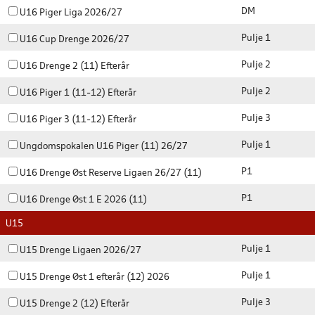
DM
U16 Piger Liga 2026/27
Pulje 1
U16 Cup Drenge 2026/27
Pulje 2
U16 Drenge 2 (11) Efterår
Pulje 2
U16 Piger 1 (11-12) Efterår
Pulje 3
U16 Piger 3 (11-12) Efterår
Pulje 1
Ungdomspokalen U16 Piger (11) 26/27
P1
U16 Drenge Øst Reserve Ligaen 26/27 (11)
P1
U16 Drenge Øst 1 E 2026 (11)
U15
Pulje 1
U15 Drenge Ligaen 2026/27
Pulje 1
U15 Drenge Øst 1 efterår (12) 2026
Pulje 3
U15 Drenge 2 (12) Efterår