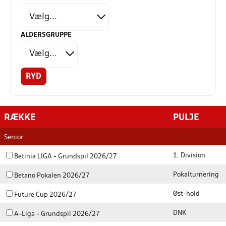
ALDERSGRUPPE
RYD
RÆKKE
PULJE
Senior
1. Division
Betinia LIGA - Grundspil 2026/27
Pokalturnering
Betano Pokalen 2026/27
Øst-hold
Future Cup 2026/27
DNK
A-Liga - Grundspil 2026/27