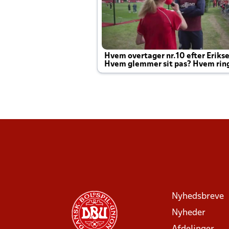
Hvem overtager nr.10 efter Eriks
Hvem glemmer sit pas? Hvem rin
Joachim altid til efter kampe?
Nyhedsbreve
Nyheder