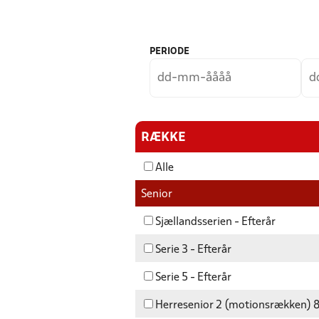
PERIODE
RÆKKE
Alle
Senior
Sjællandsserien - Efterår
Serie 3 - Efterår
Serie 5 - Efterår
Herresenior 2 (motionsrækken) 8: