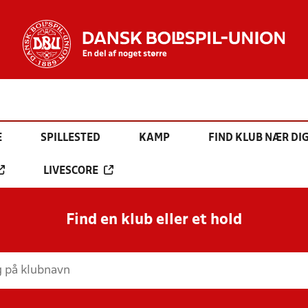
E
SPILLESTED
KAMP
FIND KLUB NÆR DI
LIVESCORE
Find en klub eller et hold