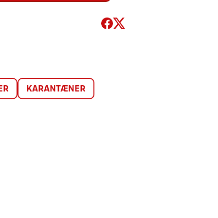
ER
KARANTÆNER