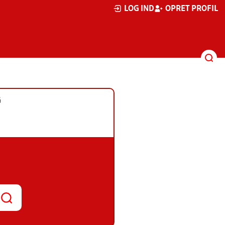
LOG IND
OPRET PROFIL
G