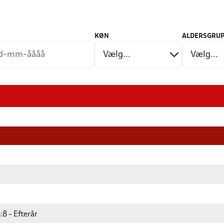
KØN
ALDERSGRUP
8 - Efterår