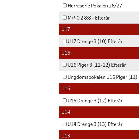
Herreserie Pokalen 26/27
M+40 2 8:8 - Efterår
U17
U17 Drenge 3 (10) Efterår
U16
U16 Piger 3 (11-12) Efterår
Ungdomspokalen U16 Piger (11)
U15
U15 Drenge 3 (12) Efterår
U14
U14 Drenge 3 (13) Efterår
U13