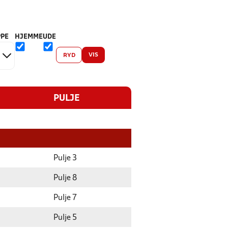
PE
HJEMME
UDE
VIS
RYD
PULJE
Pulje 3
Pulje 8
Pulje 7
Pulje 5