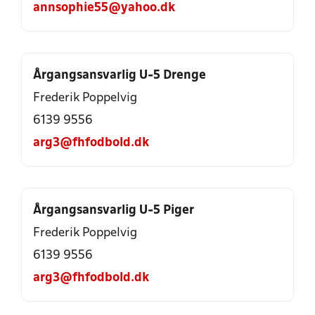
annsophie55@yahoo.dk
Årgangsansvarlig U-5 Drenge
Frederik Poppelvig
6139 9556
arg3@fhfodbold.dk
Årgangsansvarlig U-5 Piger
Frederik Poppelvig
6139 9556
arg3@fhfodbold.dk