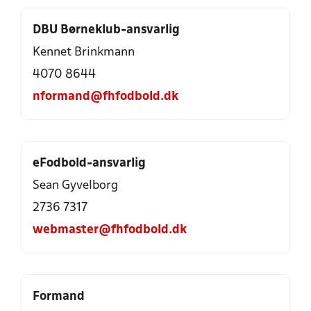
DBU Børneklub-ansvarlig
Kennet Brinkmann
4070 8644
nformand@fhfodbold.dk
eFodbold-ansvarlig
Sean Gyvelborg
2736 7317
webmaster@fhfodbold.dk
Formand