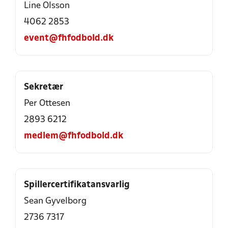
Line Olsson
4062 2853
event@fhfodbold.dk
Sekretær
Per Ottesen
2893 6212
medlem@fhfodbold.dk
Spillercertifikatansvarlig
Sean Gyvelborg
2736 7317