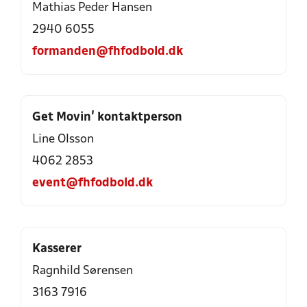
Mathias Peder Hansen
2940 6055
formanden@fhfodbold.dk
Get Movin’ kontaktperson
Line Olsson
4062 2853
event@fhfodbold.dk
Kasserer
Ragnhild Sørensen
3163 7916