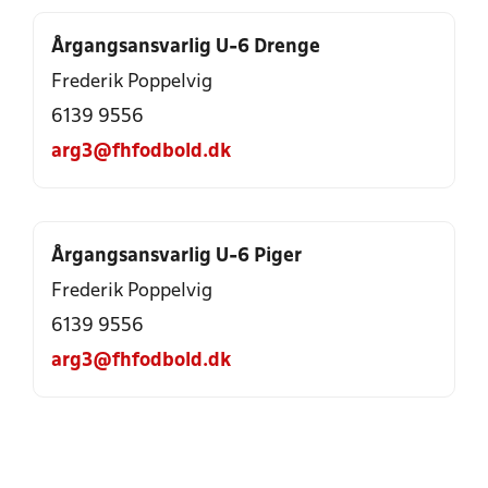
Årgangsansvarlig U-6 Drenge
Frederik Poppelvig
6139 9556
arg3@fhfodbold.dk
Årgangsansvarlig U-6 Piger
Frederik Poppelvig
6139 9556
arg3@fhfodbold.dk