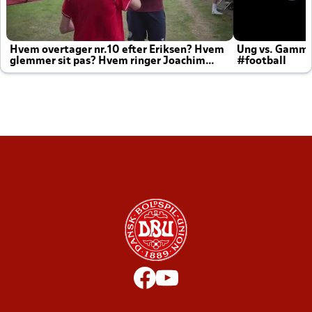
Hvem overtager nr.10 efter Eriksen? Hvem
Ung vs. Gamm
glemmer sit pas? Hvem ringer Joachim
#football
altid til efter kampe?