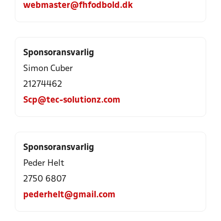
webmaster@fhfodbold.dk
Sponsoransvarlig
Simon Cuber
21274462
Scp@tec-solutionz.com
Sponsoransvarlig
Peder Helt
2750 6807
pederhelt@gmail.com