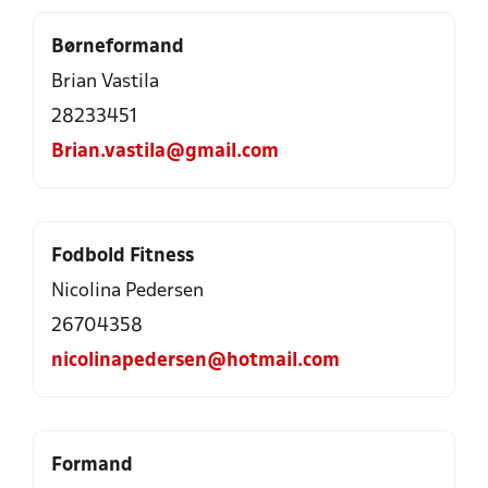
Børneformand
Brian Vastila
28233451
Brian.vastila@gmail.com
Fodbold Fitness
Nicolina Pedersen
26704358
nicolinapedersen@hotmail.com
Formand