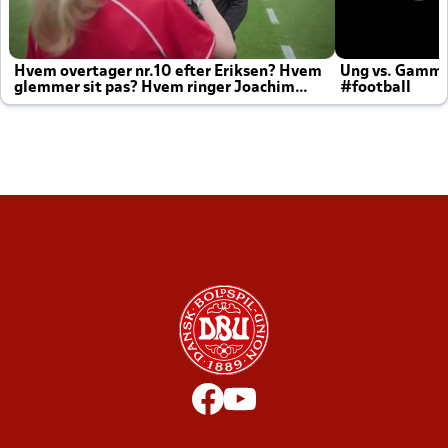
Hvem overtager nr.10 efter Eriksen? Hvem
Ung vs. Gamm
glemmer sit pas? Hvem ringer Joachim
#football
altid til efter kampe?