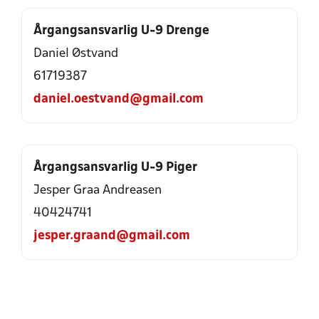
Årgangsansvarlig U-9 Drenge
Daniel Østvand
61719387
daniel.oestvand@gmail.com
Årgangsansvarlig U-9 Piger
Jesper Graa Andreasen
40424741
jesper.graand@gmail.com