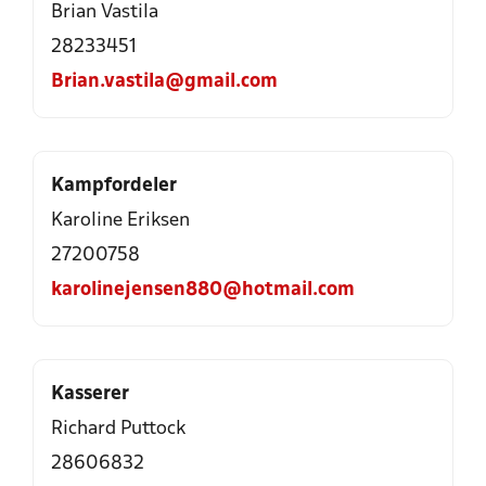
Brian Vastila
28233451
Brian.vastila@gmail.com
Kampfordeler
Karoline Eriksen
27200758
karolinejensen880@hotmail.com
Kasserer
Richard Puttock
28606832