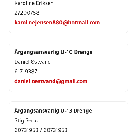
Karoline Eriksen
27200758
karolinejensen880@hotmail.com
Årgangsansvarlig U-10 Drenge
Daniel Østvand
61719387
daniel.oestvand@gmail.com
Årgangsansvarlig U-13 Drenge
Stig Serup
60731953
/
60731953