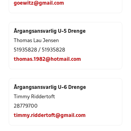
goewitz@gmail.com
Årgangsansvarlig U-5 Drenge
Thomas Lau Jensen
51935828
/
51935828
thomas.1982@hotmail.com
Årgangsansvarlig U-6 Drenge
Timmy Riddertoft
28779700
timmy.riddertoft@gmail.com