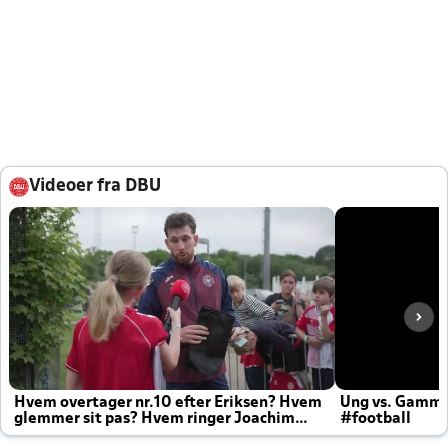
Videoer fra DBU
Hvem overtager nr.10 efter Eriksen? Hvem
Ung vs. Gamm
glemmer sit pas? Hvem ringer Joachim
#football
altid til efter kampe?