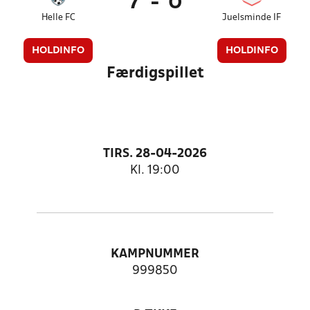
7
-
0
Helle FC
Juelsminde IF
HOLDINFO
HOLDINFO
Færdigspillet
TIRS. 28-04-2026
Kl. 19:00
KAMPNUMMER
999850