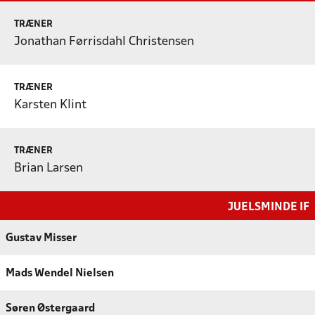
TRÆNER
Jonathan Førrisdahl Christensen
TRÆNER
Karsten Klint
TRÆNER
Brian Larsen
JUELSMINDE IF
Gustav Misser
Mads Wendel Nielsen
Søren Østergaard