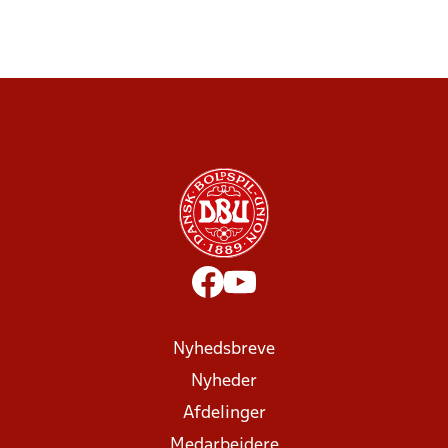
Nyhedsbreve
Nyheder
Afdelinger
Medarbejdere