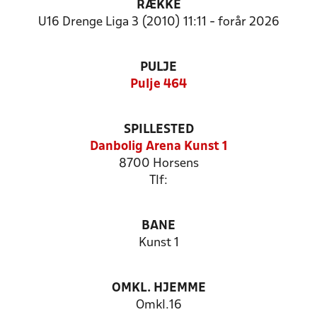
RÆKKE
U16 Drenge Liga 3 (2010) 11:11 - forår 2026
PULJE
Pulje 464
SPILLESTED
Danbolig Arena Kunst 1
8700 Horsens
Tlf:
BANE
Kunst 1
OMKL. HJEMME
Omkl.16