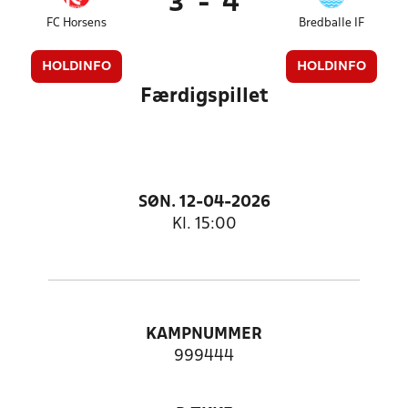
3
-
4
FC Horsens
Bredballe IF
HOLDINFO
HOLDINFO
Færdigspillet
SØN. 12-04-2026
Kl. 15:00
KAMPNUMMER
999444