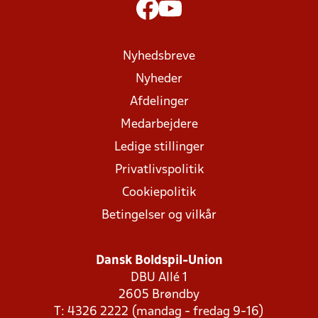
Nyhedsbreve
Nyheder
Afdelinger
Medarbejdere
Ledige stillinger
Privatlivspolitik
Cookiepolitik
Betingelser og vilkår
Dansk Boldspil-Union
DBU Allé 1
2605 Brøndby
T: 4326 2222 (mandag - fredag 9-16)