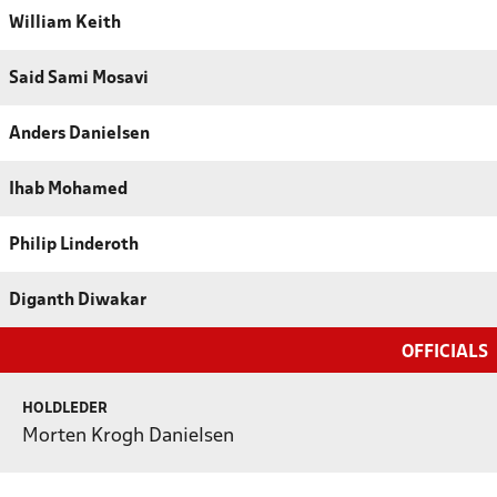
William Keith
Said Sami Mosavi
Anders Danielsen
Ihab Mohamed
Philip Linderoth
Diganth Diwakar
OFFICIALS
HOLDLEDER
Morten Krogh Danielsen