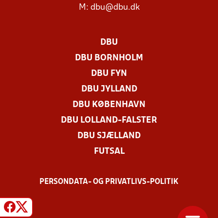
M:
dbu@dbu.dk
DBU
DBU BORNHOLM
DBU FYN
DBU JYLLAND
DBU KØBENHAVN
DBU LOLLAND-FALSTER
DBU SJÆLLAND
FUTSAL
PERSONDATA- OG PRIVATLIVS-POLITIK