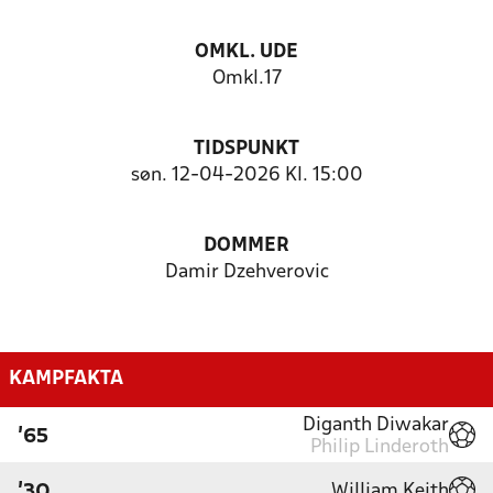
OMKL. UDE
Omkl.17
TIDSPUNKT
søn. 12-04-2026 Kl. 15:00
DOMMER
Damir Dzehverovic
KAMPFAKTA
Diganth Diwakar
'65
Philip Linderoth
William Keith
'30