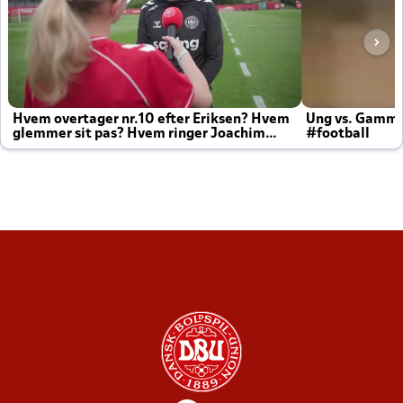
Hvem overtager nr.10 efter Eriksen? Hvem
Ung vs. Gamm
glemmer sit pas? Hvem ringer Joachim
#football
altid til efter kampe?