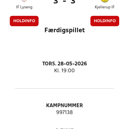
3
-
3
IF Lyseng
Kjellerup IF
HOLDINFO
HOLDINFO
Færdigspillet
TORS. 28-05-2026
Kl. 19:00
KAMPNUMMER
997138