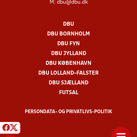
M:
dbu@dbu.dk
DBU
DBU BORNHOLM
DBU FYN
DBU JYLLAND
DBU KØBENHAVN
DBU LOLLAND-FALSTER
DBU SJÆLLAND
FUTSAL
PERSONDATA- OG PRIVATLIVS-POLITIK