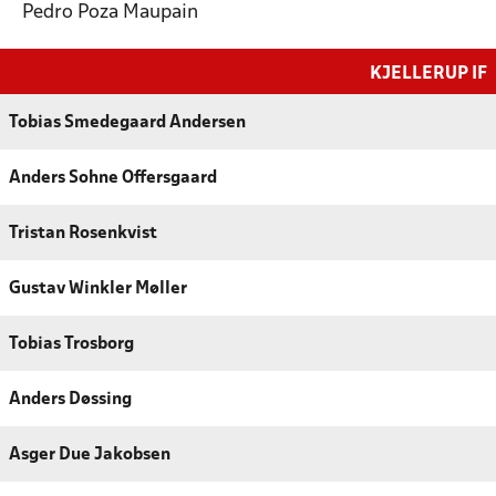
Pedro Poza Maupain
KJELLERUP IF
Tobias Smedegaard Andersen
Anders Sohne Offersgaard
Tristan Rosenkvist
Gustav Winkler Møller
Tobias Trosborg
Anders Døssing
Asger Due Jakobsen