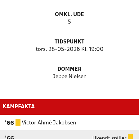
OMKL. UDE
5
TIDSPUNKT
tors. 28-05-2026 Kl. 19:00
DOMMER
Jeppe Nielsen
KAMPFAKTA
Victor Ahmé Jakobsen
'66
Ukendt spiller
'66