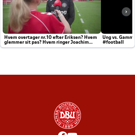
Hvem overtager nr.10 efter Eriksen? Hvem
Ung vs. Gamm
glemmer sit pas? Hvem ringer Joachim
#football
altid til efter kampe?