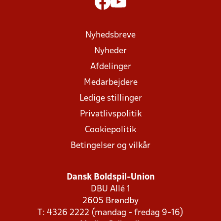
Nyhedsbreve
Nyheder
Afdelinger
Medarbejdere
Ledige stillinger
Privatlivspolitik
Cookiepolitik
Betingelser og vilkår
Dansk Boldspil-Union
DBU Allé 1
2605 Brøndby
T: 4326 2222 (mandag - fredag 9-16)