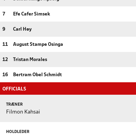
7
Efe Cafer Simsek
9
Carl Høy
11
August Stampe Osinga
12
Tristan Morales
16
Bertram Obel Schmidt
OFFICIALS
TRÆNER
Filmon Kahsai
HOLDLEDER