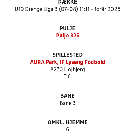
RÆKKE
U19 Drenge Liga 3 (07-08) 11:11 - forår 2026
PULJE
Pulje 325
SPILLESTED
AURA Park, IF Lyseng Fodbold
8270 Højbjerg
Tlf:
BANE
Bane 3
OMKL. HJEMME
6