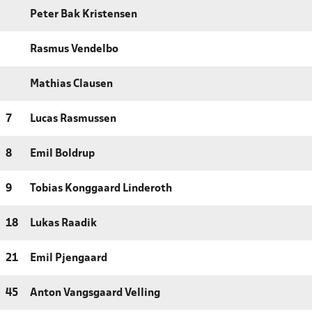
Peter Bak Kristensen
Rasmus Vendelbo
Mathias Clausen
7
Lucas Rasmussen
8
Emil Boldrup
9
Tobias Konggaard Linderoth
18
Lukas Raadik
21
Emil Pjengaard
45
Anton Vangsgaard Velling