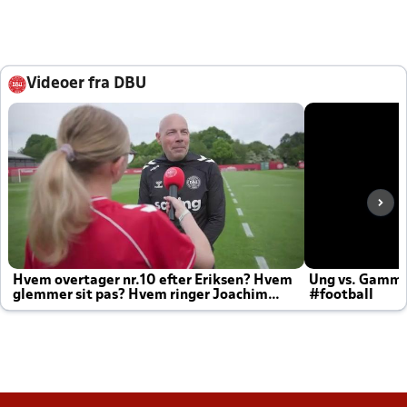
Videoer fra DBU
Hvem overtager nr.10 efter Eriksen? Hvem
Ung vs. Gamm
glemmer sit pas? Hvem ringer Joachim
#football
altid til efter kampe?