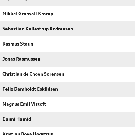
Mikkel Grønvall Krarup
Sebastian Kallestrup Andreasen
Rasmus Staun
Jonas Rasmussen
Christian de Choen Sørensen
Felix Damholdt Eskildsen
Magnus Emil Vistoft
Danni Hamid
Kristian Boye Høgstrup