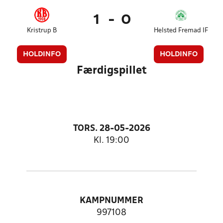
1
-
0
Kristrup B
Helsted Fremad IF
HOLDINFO
HOLDINFO
Færdigspillet
TORS. 28-05-2026
Kl. 19:00
KAMPNUMMER
997108