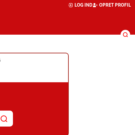
LOG IND
OPRET PROFIL
G