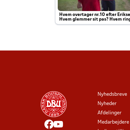
Hvem overtager nr.10 efter Eriks
Hvem glemmer sit pas? Hvem rin
Joachim altid til efter kampe?
Nyhedsbreve
Nyheder
Afdelinger
Medarbejdere