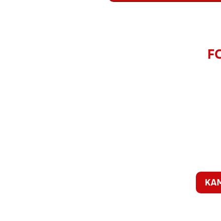
FC
KA