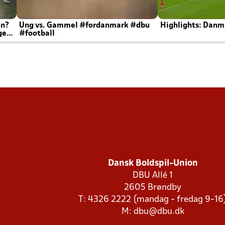
en?
Ung vs. Gammel #fordanmark #dbu
Highlights: Danma
ger
#football
Dansk Boldspil-Union
DBU Allé 1
2605 Brøndby
T: 4326 2222 (mandag - fredag 9-16
M:
dbu@dbu.dk