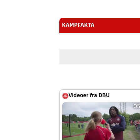
KAMPFAKTA
Videoer fra DBU
05