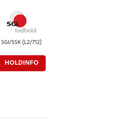
SGI/SSK (L2/712)
HOLDINFO