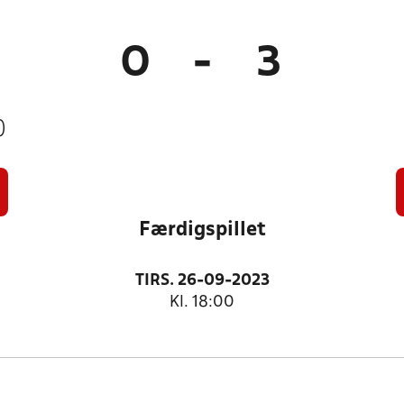
0
-
3
)
Færdigspillet
TIRS. 26-09-2023
Kl. 18:00