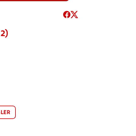
12)
LER