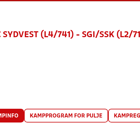
 SYDVEST (L4/741) - SGI/SSK (L2/7
MPINFO
KAMPPROGRAM FOR PULJE
KAMPREG