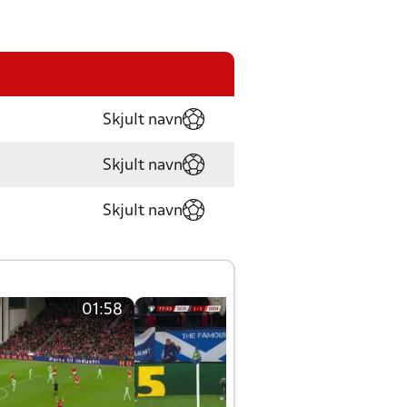
Skjult navn
Skjult navn
Skjult navn
01:58
01:58