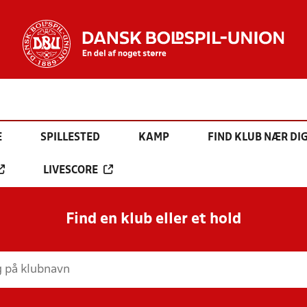
E
SPILLESTED
KAMP
FIND KLUB NÆR DI
LIVESCORE
Find en klub eller et hold