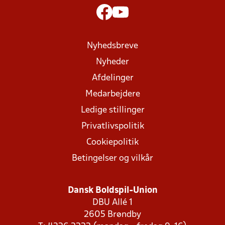
Nyhedsbreve
Nyheder
Afdelinger
Medarbejdere
Ledige stillinger
Privatlivspolitik
Cookiepolitik
Betingelser og vilkår
Dansk Boldspil-Union
DBU Allé 1
2605 Brøndby