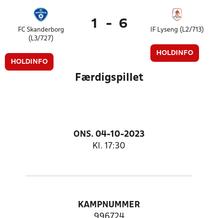
1
-
6
FC Skanderborg
IF Lyseng (L2/713)
(L3/727)
HOLDINFO
HOLDINFO
Færdigspillet
ONS. 04-10-2023
Kl. 17:30
KAMPNUMMER
996724