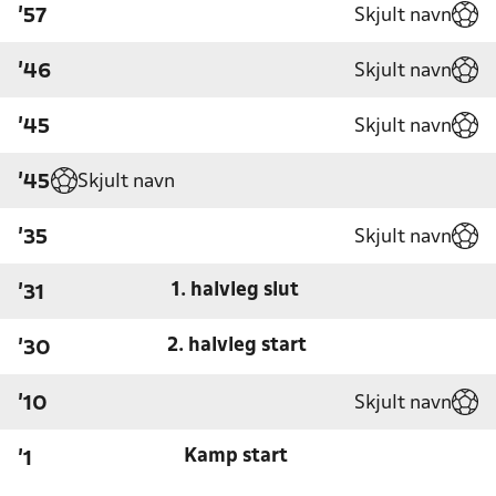
Skjult navn
'57
Skjult navn
'46
Skjult navn
'45
Skjult navn
'45
Skjult navn
'35
1. halvleg slut
'31
2. halvleg start
'30
Skjult navn
'10
Kamp start
'1