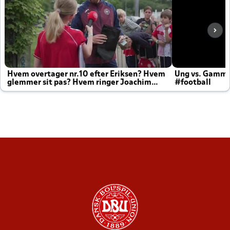
Hvem overtager nr.10 efter Eriksen? Hvem
Ung vs. Gamm
glemmer sit pas? Hvem ringer Joachim
#football
altid til efter kampe?