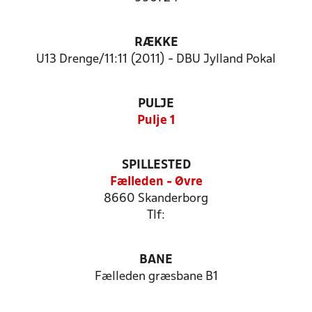
RÆKKE
U13 Drenge/11:11 (2011) - DBU Jylland Pokal
PULJE
Pulje 1
SPILLESTED
Fælleden - Øvre
8660 Skanderborg
Tlf:
BANE
Fælleden græsbane B1