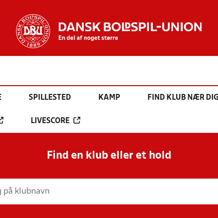
E
SPILLESTED
KAMP
FIND KLUB NÆR DI
LIVESCORE
Find en klub eller et hold