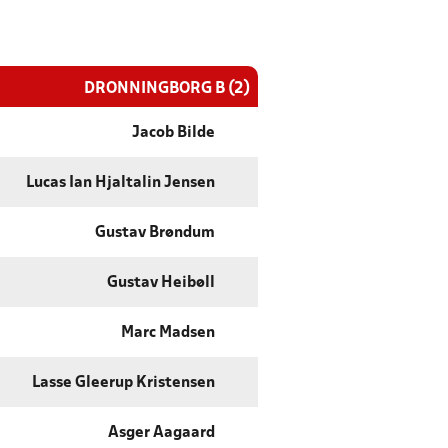
DRONNINGBORG B (2)
Jacob Bilde
Lucas Ian Hjaltalin Jensen
Gustav Brøndum
Gustav Heibøll
Marc Madsen
Lasse Gleerup Kristensen
Asger Aagaard