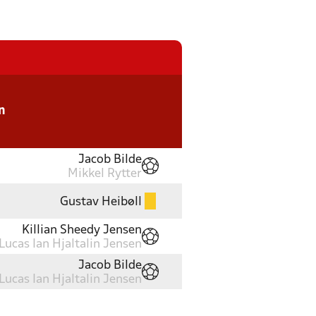
n
Jacob Bilde
Mikkel Rytter
Gustav Heibøll
Killian Sheedy Jensen
Lucas Ian Hjaltalin Jensen
Jacob Bilde
Lucas Ian Hjaltalin Jensen