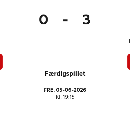
0
-
3
Færdigspillet
FRE. 05-06-2026
Kl. 19:15