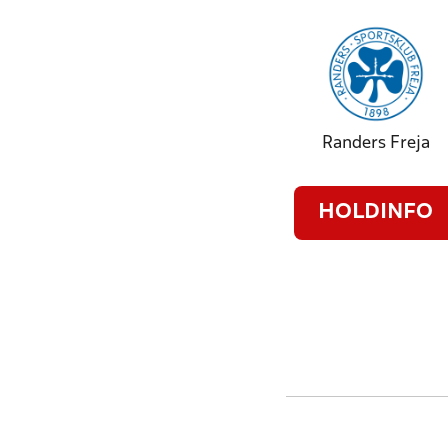
Randers Freja
HOLDINFO