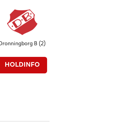
Dronningborg B (2)
HOLDINFO