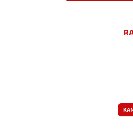
RA
KA