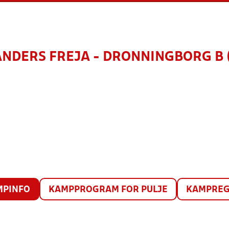
NDERS FREJA - DRONNINGBORG B 
MPINFO
KAMPPROGRAM FOR PULJE
KAMPREG