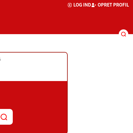
LOG IND
OPRET PROFIL
G