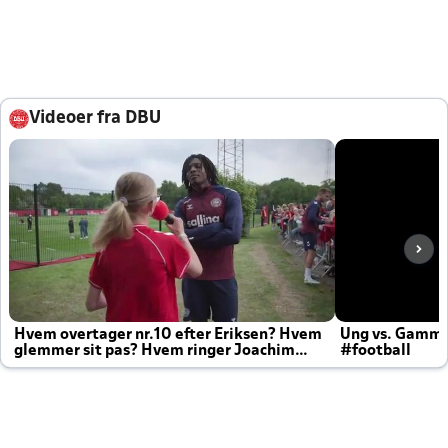
Videoer fra DBU
Hvem overtager nr.10 efter Eriksen? Hvem
Ung vs. Gamm
glemmer sit pas? Hvem ringer Joachim
#football
altid til efter kampe?