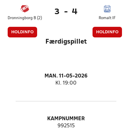
3
-
4
Dronningborg B (2)
Romalt IF
HOLDINFO
HOLDINFO
Færdigspillet
MAN. 11-05-2026
Kl. 19:00
KAMPNUMMER
992515