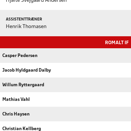
Hjalte Svejgaard Andersen
ASSISTENTTRÆNER
Henrik Thomasen
ROMALT IF
Casper Pedersen
Jacob Hyldgaard Dalby
Willum Ryttergaard
Mathias Vahl
Chris Haysen
Christian Kellberg