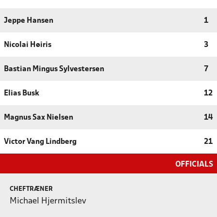
Jeppe Hansen
1
Nicolai Høiris
3
Bastian Mingus Sylvestersen
7
Elias Busk
12
Magnus Sax Nielsen
14
Victor Vang Lindberg
21
OFFICIALS
CHEFTRÆNER
Michael Hjermitslev