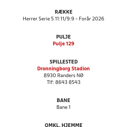
RÆKKE
Herrer Serie 5 11:11/9:9 - Forår 2026
PULJE
Pulje 129
SPILLESTED
Dronningborg Stadion
8930 Randers NØ
Tlf: 8643 8543
BANE
Bane 1
OMKL. HJEMME