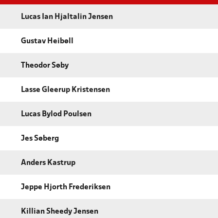
Lucas Ian Hjaltalin Jensen
Gustav Heibøll
Theodor Søby
Lasse Gleerup Kristensen
Lucas Bylod Poulsen
Jes Søberg
Anders Kastrup
Jeppe Hjorth Frederiksen
Killian Sheedy Jensen