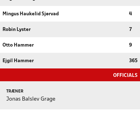
Mingus Haukelid Sjørvad
4
Robin Lyster
7
Otto Hammer
9
Ejgil Hammer
365
OFFICIALS
TRÆNER
Jonas Balslev Grage