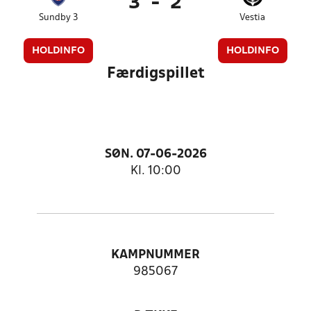
3
-
2
Sundby 3
Vestia
HOLDINFO
HOLDINFO
Færdigspillet
SØN. 07-06-2026
Kl. 10:00
KAMPNUMMER
985067