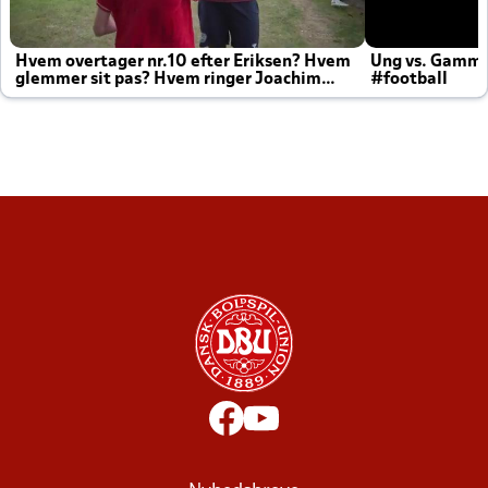
Hvem overtager nr.10 efter Eriksen? Hvem
Ung vs. Gamm
glemmer sit pas? Hvem ringer Joachim
#football
altid til efter kampe?