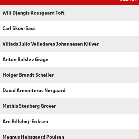
Wili Djengis Kousgaard Toft
Carl Skov-Sass
Villads Julio Valladares Johannesen Klüver
Anton Balslev Grage
Holger Brandt Scheller
David Armenteros Nørgaard
Mathis Stenberg Grover
Arn Billehøj-Eriksen
Magnus Hebsgaard Poulsen