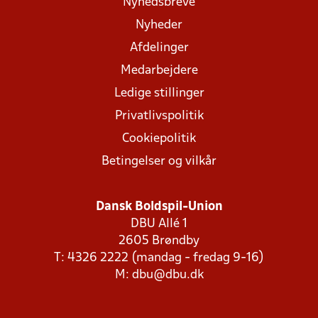
Nyhedsbreve
Nyheder
Afdelinger
Medarbejdere
Ledige stillinger
Privatlivspolitik
Cookiepolitik
Betingelser og vilkår
Dansk Boldspil-Union
DBU Allé 1
2605 Brøndby
T: 4326 2222 (mandag - fredag 9-16)
M:
dbu@dbu.dk