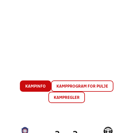
KAMPINFO
KAMPPROGRAM FOR PULJE
KAMPREGLER