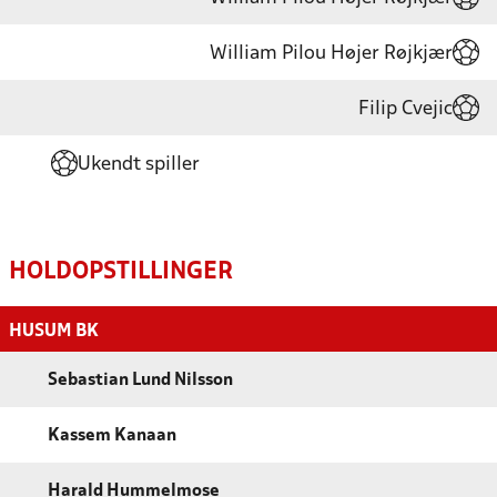
William Pilou Højer Røjkjær
Filip Cvejic
Ukendt spiller
HOLDOPSTILLINGER
HUSUM BK
Sebastian Lund Nilsson
Kassem Kanaan
Harald Hummelmose