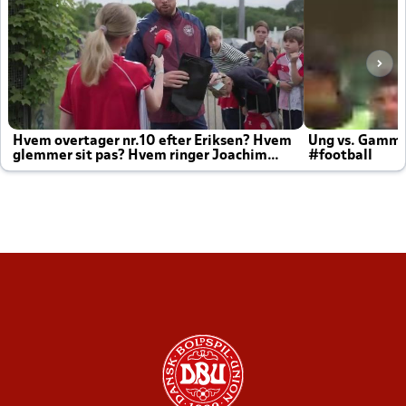
Hvem overtager nr.10 efter Eriksen? Hvem
Ung vs. Gamm
glemmer sit pas? Hvem ringer Joachim
#football
altid til efter kampe?