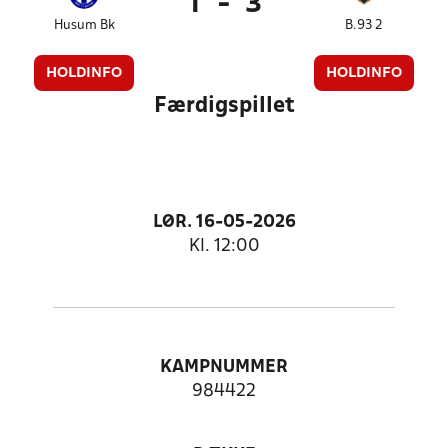
1
-
3
Husum Bk
B.93 2
HOLDINFO
HOLDINFO
Færdigspillet
LØR. 16-05-2026
Kl. 12:00
KAMPNUMMER
984422