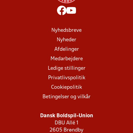
Nyhedsbreve
Nyheder
Afdelinger
Medarbejdere
Ledige stillinger
Privatlivspolitik
Cookiepolitik
Betingelser og vilkår
Dansk Boldspil-Union
DBU Allé 1
2605 Brøndby