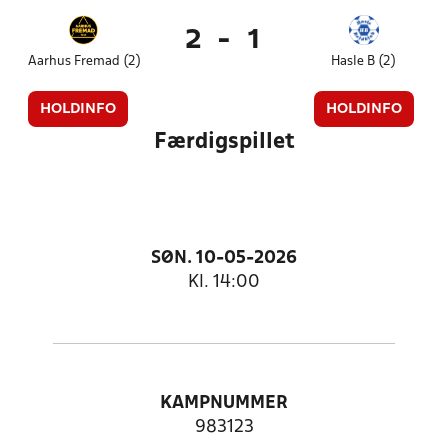
2
-
1
Aarhus Fremad (2)
Hasle B (2)
HOLDINFO
HOLDINFO
Færdigspillet
SØN. 10-05-2026
Kl. 14:00
KAMPNUMMER
983123