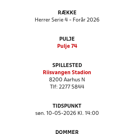
RÆKKE
Herrer Serie 4 - Forår 2026
PULJE
Pulje 74
SPILLESTED
Riisvangen Stadion
8200 Aarhus N
Tlf: 2277 5844
TIDSPUNKT
søn. 10-05-2026 Kl. 14:00
DOMMER