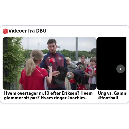
Videoer fra DBU
Hvem overtager nr.10 efter Eriksen? Hvem
Ung vs. Gamm
glemmer sit pas? Hvem ringer Joachim
#football
altid til efter kampe?