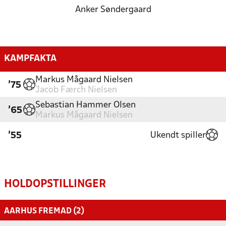
Anker Søndergaard
KAMPFAKTA
Markus Mågaard Nielsen
'75
Jacob Færch Nielsen
Sebastian Hammer Olsen
'65
Markus Mågaard Nielsen
Ukendt spiller
'55
HOLDOPSTILLINGER
AARHUS FREMAD (2)