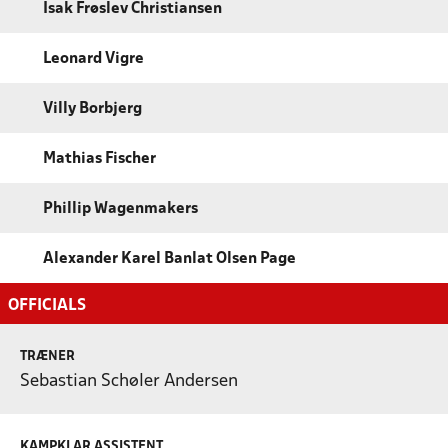
Isak Frøslev Christiansen
Leonard Vigre
Villy Borbjerg
Mathias Fischer
Phillip Wagenmakers
Alexander Karel Banlat Olsen Page
OFFICIALS
TRÆNER
Sebastian Schøler Andersen
KAMPKLAR ASSISTENT