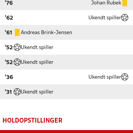
Johan Rubek
'76
Ukendt spiller
'62
Andreas Brink-Jensen
'61
Ukendt spiller
'52
Ukendt spiller
'52
Ukendt spiller
'36
Ukendt spiller
'31
HOLDOPSTILLINGER