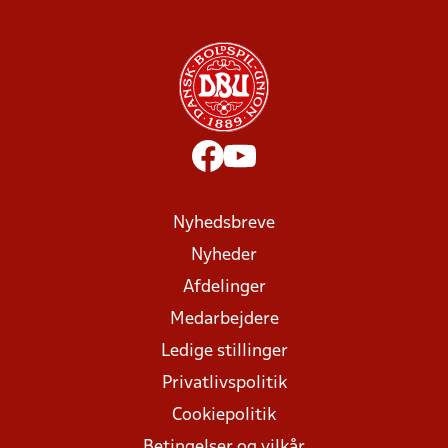
Nyhedsbreve
Nyheder
Afdelinger
Medarbejdere
Ledige stillinger
Privatlivspolitik
Cookiepolitik
Betingelser og vilkår