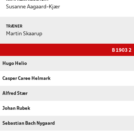
Susanne Aagaard-Kjær
TRÆNER
Martin Skaarup
B 1903 2
Hugo Helio
Casper Carøe Helmark
Alfred Stær
Johan Rubek
Sebastian Bach Nygaard