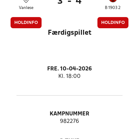
3
-
4
Vanløse
B 1903 2
HOLDINFO
HOLDINFO
Færdigspillet
FRE. 10-04-2026
Kl. 18:00
KAMPNUMMER
982276