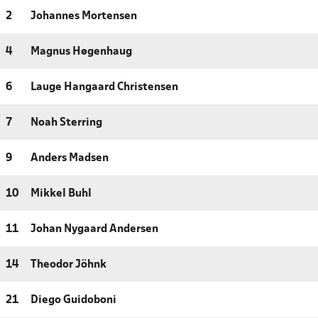
2
Johannes Mortensen
4
Magnus Høgenhaug
6
Lauge Hangaard Christensen
7
Noah Sterring
9
Anders Madsen
10
Mikkel Buhl
11
Johan Nygaard Andersen
14
Theodor Jöhnk
21
Diego Guidoboni