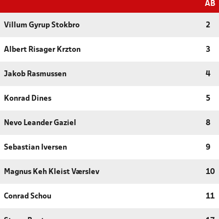
AB
Villum Gyrup Stokbro
2
Albert Risager Krzton
3
Jakob Rasmussen
4
Konrad Dines
5
Nevo Leander Gaziel
8
Sebastian Iversen
9
Magnus Keh Kleist Værslev
10
Conrad Schou
11