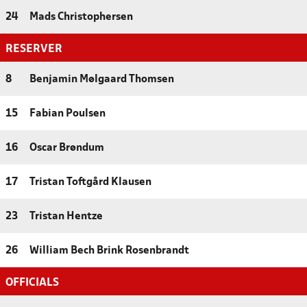
24
Mads Christophersen
RESERVER
8
Benjamin Mølgaard Thomsen
15
Fabian Poulsen
16
Oscar Brøndum
17
Tristan Toftgård Klausen
23
Tristan Hentze
26
William Bech Brink Rosenbrandt
OFFICIALS