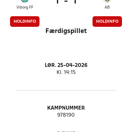
1
-
1
Viborg FF
AB
HOLDINFO
HOLDINFO
Færdigspillet
LØR. 25-04-2026
Kl. 14:15
KAMPNUMMER
978190