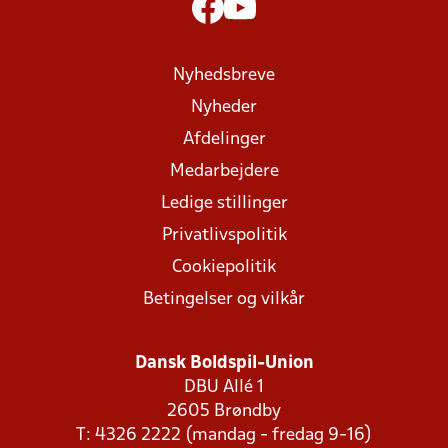
Nyhedsbreve
Nyheder
Afdelinger
Medarbejdere
Ledige stillinger
Privatlivspolitik
Cookiepolitik
Betingelser og vilkår
Dansk Boldspil-Union
DBU Allé 1
2605 Brøndby
T: 4326 2222 (mandag - fredag 9-16)