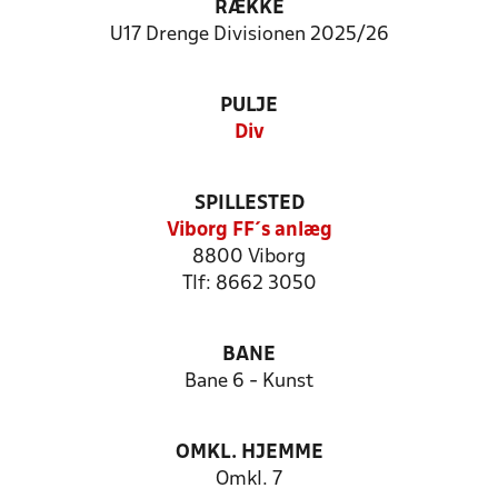
RÆKKE
U17 Drenge Divisionen 2025/26
PULJE
Div
SPILLESTED
Viborg FF´s anlæg
8800 Viborg
Tlf: 8662 3050
BANE
Bane 6 - Kunst
OMKL. HJEMME
Omkl. 7