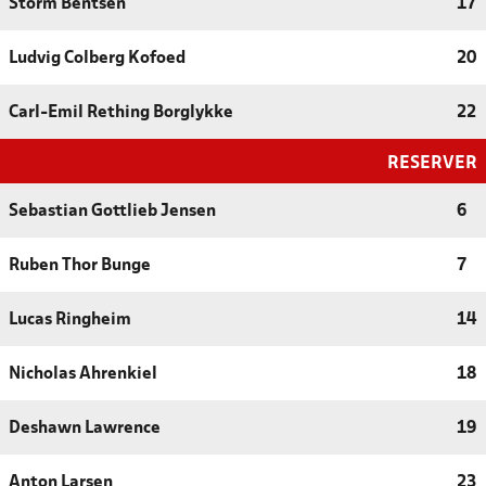
Storm Bentsen
17
Ludvig Colberg Kofoed
20
Carl-Emil Rething Borglykke
22
RESERVER
Sebastian Gottlieb Jensen
6
Ruben Thor Bunge
7
Lucas Ringheim
14
Nicholas Ahrenkiel
18
Deshawn Lawrence
19
Anton Larsen
23