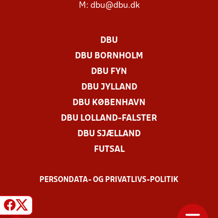
M:
dbu@dbu.dk
DBU
DBU BORNHOLM
DBU FYN
DBU JYLLAND
DBU KØBENHAVN
DBU LOLLAND-FALSTER
DBU SJÆLLAND
FUTSAL
PERSONDATA- OG PRIVATLIVS-POLITIK