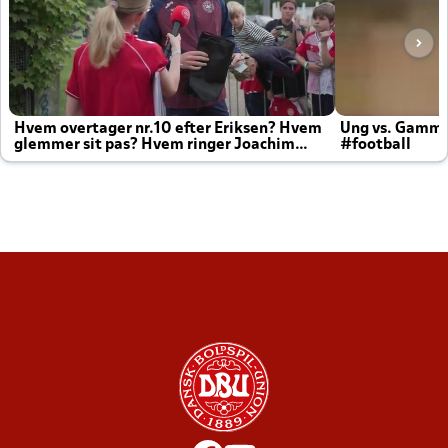
Hvem overtager nr.10 efter Eriksen? Hvem
Ung vs. Gamm
glemmer sit pas? Hvem ringer Joachim
#football
altid til efter kampe?