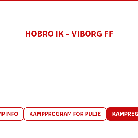
HOBRO IK - VIBORG FF
MPINFO
KAMPPROGRAM FOR PULJE
KAMPREG