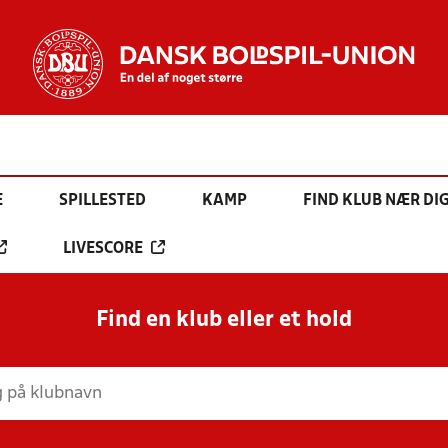
E
SPILLESTED
KAMP
FIND KLUB NÆR DI
LIVESCORE
Find en klub eller et hold