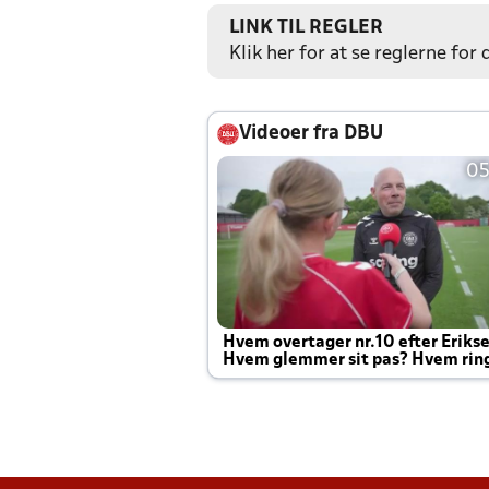
LINK TIL REGLER
Klik her for at se reglerne for
Videoer fra DBU
05
Hvem overtager nr.10 efter Eriks
Hvem glemmer sit pas? Hvem rin
Joachim altid til efter kampe?