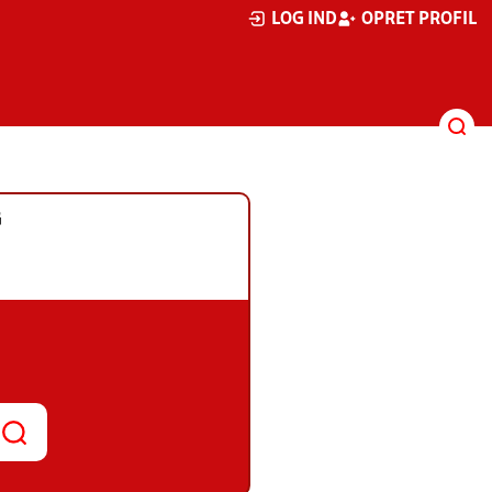
LOG IND
OPRET PROFIL
G