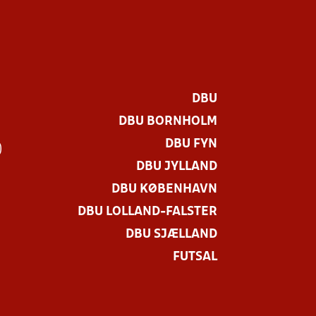
DBU
DBU BORNHOLM
DBU FYN
)
DBU JYLLAND
DBU KØBENHAVN
DBU LOLLAND-FALSTER
DBU SJÆLLAND
FUTSAL