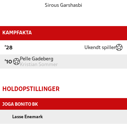
Sirous Garshasbi
KAMPFAKTA
Ukendt spiller
'28
Pelle Gadeberg
'10
Kristian Sommer
HOLDOPSTILLINGER
JOGA BONITO BK
Lasse Enemark