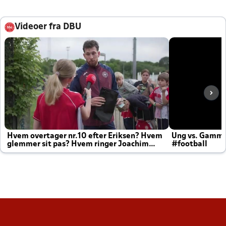
Videoer fra DBU
Hvem overtager nr.10 efter Eriksen? Hvem
Ung vs. Gamm
glemmer sit pas? Hvem ringer Joachim
#football
altid til efter kampe?