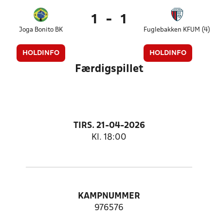
1
-
1
Joga Bonito BK
Fuglebakken KFUM (4)
HOLDINFO
HOLDINFO
Færdigspillet
TIRS. 21-04-2026
Kl. 18:00
KAMPNUMMER
976576