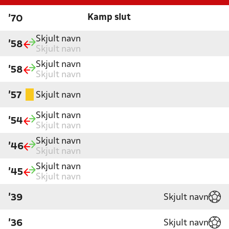
Kamp slut
'70
Skjult navn
'58
Skjult navn
Skjult navn
'58
Skjult navn
Skjult navn
'57
Skjult navn
'54
Skjult navn
Skjult navn
'46
Skjult navn
Skjult navn
'45
Skjult navn
Skjult navn
'39
Skjult navn
'36