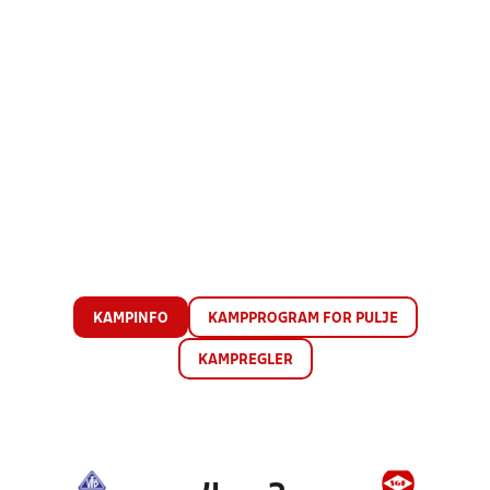
KAMPINFO
KAMPPROGRAM FOR PULJE
KAMPREGLER