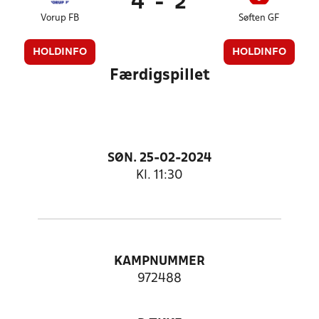
4
-
2
Vorup FB
Søften GF
HOLDINFO
HOLDINFO
Færdigspillet
SØN. 25-02-2024
Kl. 11:30
KAMPNUMMER
972488