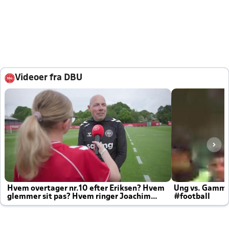
Videoer fra DBU
Hvem overtager nr.10 efter Eriksen? Hvem
Ung vs. Gamm
glemmer sit pas? Hvem ringer Joachim
#football
altid til efter kampe?