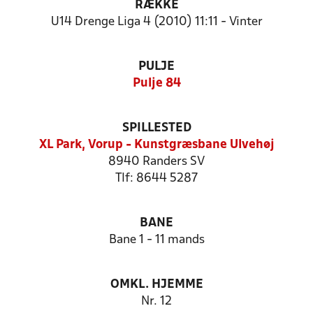
RÆKKE
U14 Drenge Liga 4 (2010) 11:11 - Vinter
PULJE
Pulje 84
SPILLESTED
XL Park, Vorup - Kunstgræsbane Ulvehøj
8940 Randers SV
Tlf: 8644 5287
BANE
Bane 1 - 11 mands
OMKL. HJEMME
Nr. 12