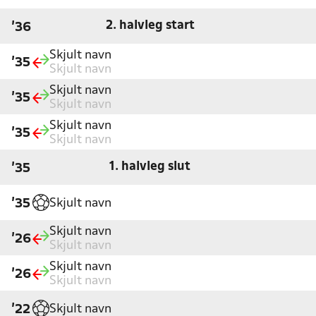
2. halvleg start
'36
Skjult navn
'35
Skjult navn
Skjult navn
'35
Skjult navn
Skjult navn
'35
Skjult navn
1. halvleg slut
'35
Skjult navn
'35
Skjult navn
'26
Skjult navn
Skjult navn
'26
Skjult navn
Skjult navn
'22