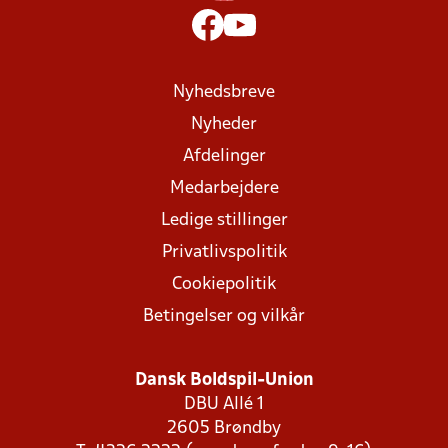
Nyhedsbreve
Nyheder
Afdelinger
Medarbejdere
Ledige stillinger
Privatlivspolitik
Cookiepolitik
Betingelser og vilkår
Dansk Boldspil-Union
DBU Allé 1
2605 Brøndby