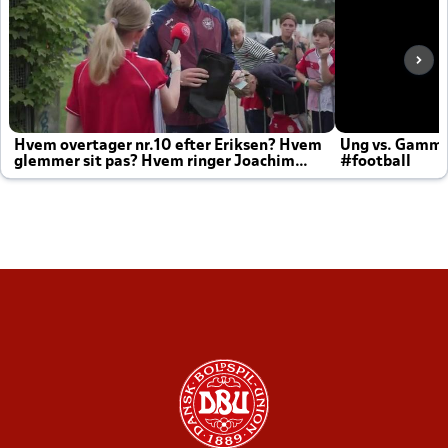
Hvem overtager nr.10 efter Eriksen? Hvem
Ung vs. Gamm
glemmer sit pas? Hvem ringer Joachim
#football
altid til efter kampe?