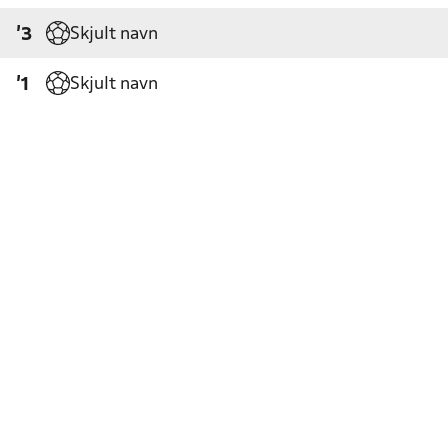
Skjult navn
'3
Skjult navn
'1