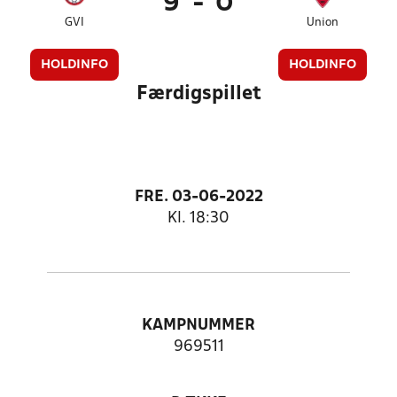
9
-
0
GVI
Union
HOLDINFO
HOLDINFO
Færdigspillet
FRE. 03-06-2022
Kl. 18:30
KAMPNUMMER
969511