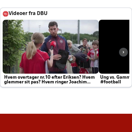
Videoer fra DBU
Hvem overtager nr.10 efter Eriksen? Hvem
Ung vs. Gamm
glemmer sit pas? Hvem ringer Joachim
#football
altid til efter kampe?