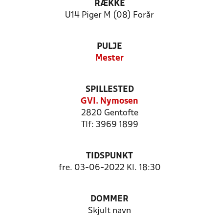
RÆKKE
U14 Piger M (08) Forår
PULJE
Mester
SPILLESTED
GVI. Nymosen
2820 Gentofte
Tlf: 3969 1899
TIDSPUNKT
fre. 03-06-2022 Kl. 18:30
DOMMER
Skjult navn