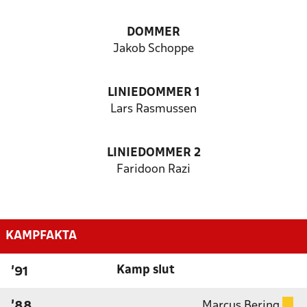
DOMMER
Jakob Schoppe
LINIEDOMMER 1
Lars Rasmussen
LINIEDOMMER 2
Faridoon Razi
KAMPFAKTA
Kamp slut
'91
Marcus Bering
'88