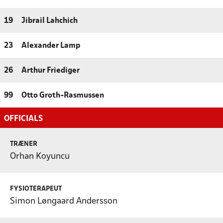
19
Jibrail Lahchich
23
Alexander Lamp
26
Arthur Friediger
99
Otto Groth-Rasmussen
OFFICIALS
TRÆNER
Orhan Koyuncu
FYSIOTERAPEUT
Simon Løngaard Andersson