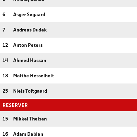
6
Asger Søgaard
7
Andreas Dudek
12
Anton Peters
14
Ahmed Hassan
18
Malthe Hesselholt
25
Niels Toftgaard
RESERVER
15
Mikkel Theisen
16
Adam Dabian