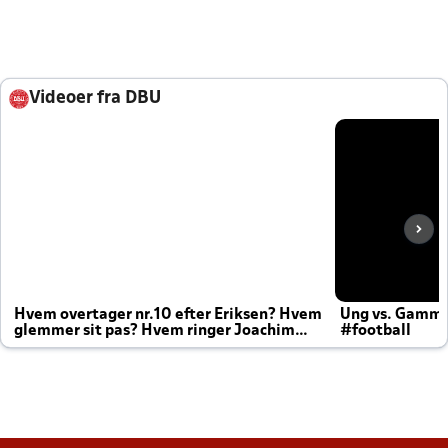
Videoer fra DBU
Hvem overtager nr.10 efter Eriksen? Hvem
Ung vs. Gamm
glemmer sit pas? Hvem ringer Joachim
#football
altid til efter kampe?