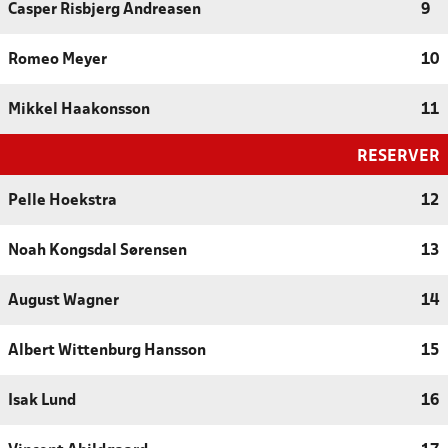
Casper Risbjerg Andreasen
9
Romeo Meyer
10
Mikkel Haakonsson
11
RESERVER
Pelle Hoekstra
12
Noah Kongsdal Sørensen
13
August Wagner
14
Albert Wittenburg Hansson
15
Isak Lund
16