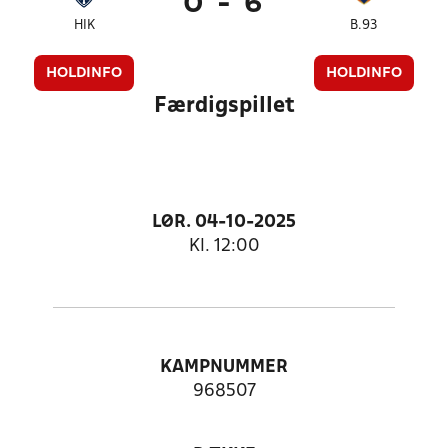
0
-
6
HIK
B.93
HOLDINFO
HOLDINFO
Færdigspillet
LØR. 04-10-2025
Kl. 12:00
KAMPNUMMER
968507