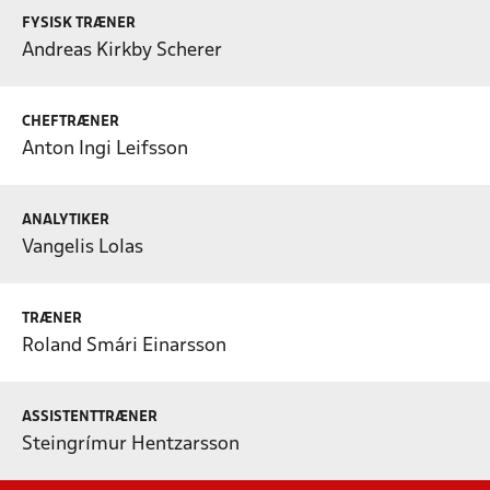
FYSISK TRÆNER
Andreas Kirkby Scherer
CHEFTRÆNER
Anton Ingi Leifsson
ANALYTIKER
Vangelis Lolas
TRÆNER
Roland Smári Einarsson
ASSISTENTTRÆNER
Steingrímur Hentzarsson