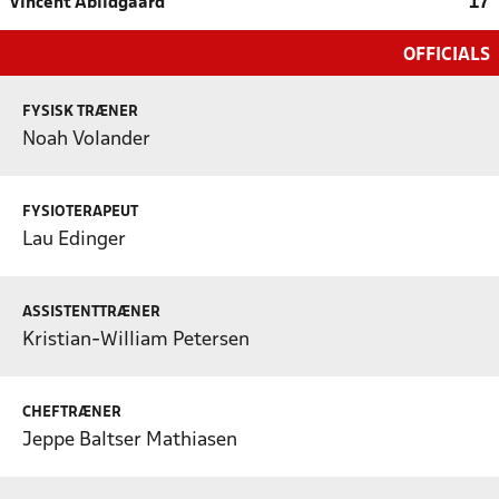
Vincent Abildgaard
17
OFFICIALS
FYSISK TRÆNER
Noah Volander
FYSIOTERAPEUT
Lau Edinger
ASSISTENTTRÆNER
Kristian-William Petersen
CHEFTRÆNER
Jeppe Baltser Mathiasen