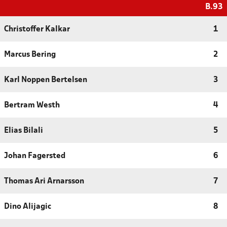
B.93
Christoffer Kalkar
1
Marcus Bering
2
Karl Noppen Bertelsen
3
Bertram Westh
4
Elias Bilali
5
Johan Fagersted
6
Thomas Ari Arnarsson
7
Dino Alijagic
8