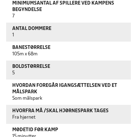
MINIMUMSANTAL AF SPILLERE VED KAMPENS
BEGYNDELSE
7
ANTAL DOMMERE
1
BANESTØRRELSE
105m x 68m
BOLDSTØRRELSE
5
HVORDAN FOREGÅR IGANGSÆTTELSEN VED ET
MÅLSPARK
Som målspark
HVORFRA MÅ /SKAL HJØRNESPARK TAGES
Fra hjørnet
MØDETID FØR KAMP
15 minutter