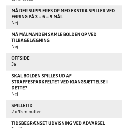
MÅ DER SUPPLERES OP MED EKSTRA SPILLER VED
FØRING PÅ 3 – 6 – 9 MÅL
Nej
MÅ MÅLMANDEN SAMLE BOLDEN OP VED
TILBAGELÆGNING
Nej
OFFSIDE
Ja
SKAL BOLDEN SPILLES UD AF
STRAFFESPARKFELTET VED IGANGSÆTTELSE I
DETTE?
Nej
SPILLETID
2 x 45 minutter
TIDSBEGRÆNSET UDVISNING VED ADVARSEL