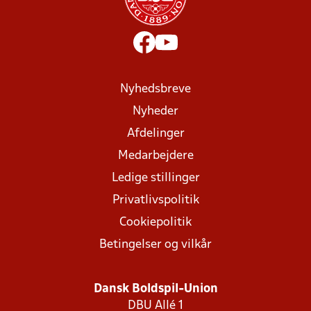
Nyhedsbreve
Nyheder
Afdelinger
Medarbejdere
Ledige stillinger
Privatlivspolitik
Cookiepolitik
Betingelser og vilkår
Dansk Boldspil-Union
DBU Allé 1