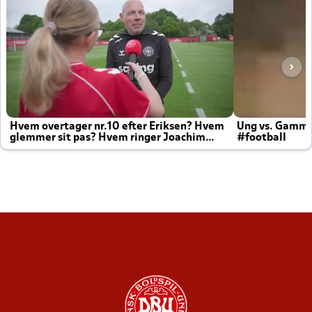
Hvem overtager nr.10 efter Eriksen? Hvem
Ung vs. Gamm
glemmer sit pas? Hvem ringer Joachim
#football
altid til efter kampe?