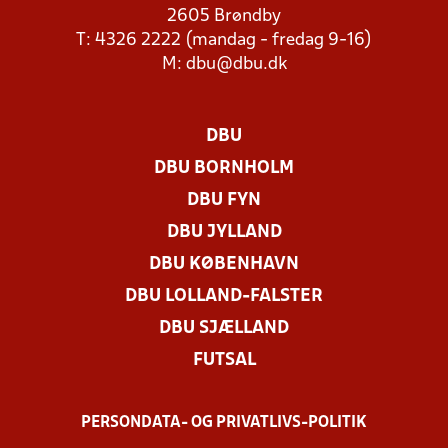
2605 Brøndby
T: 4326 2222 (mandag - fredag 9-16)
M:
dbu@dbu.dk
DBU
DBU BORNHOLM
DBU FYN
DBU JYLLAND
DBU KØBENHAVN
DBU LOLLAND-FALSTER
DBU SJÆLLAND
FUTSAL
PERSONDATA- OG PRIVATLIVS-POLITIK