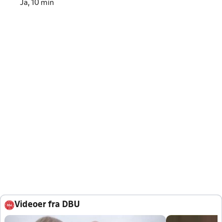
Ja, 10 min
Videoer fra DBU